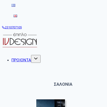
Skip
to
content
2310707105
ΠΡΟΙΟΝΤΑ
ΣΑΛΟΝΙΑ