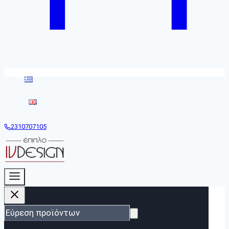
2310707105