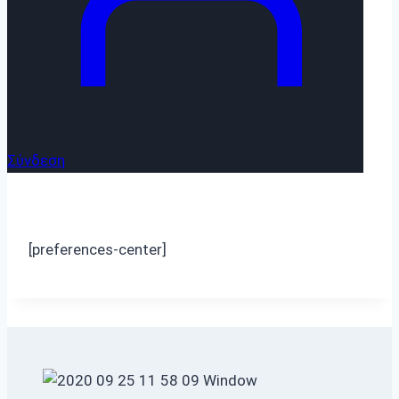
Σύνδεση
[preferences-center]