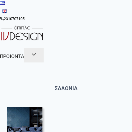
Skip
to
content
2310707105
ΠΡΟΙΟΝΤΑ
ΣΑΛΟΝΙΑ