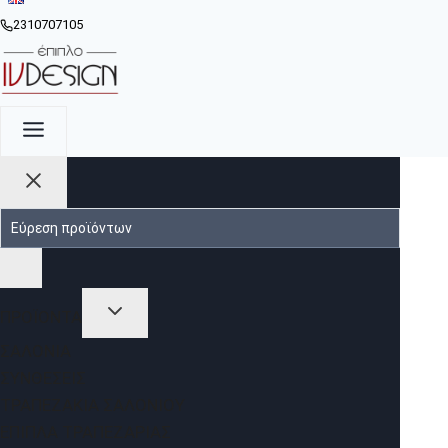
2310707105
ΠΡΟΪΟΝΤΑ
ΣΑΛΌΝΙΑ
ΣΥΝΘΈΣΕΙΣ
ΤΡΑΠΕΖΆΚΙΑ ΣΑΛΟΝΙΟΎ
ΈΠΙΠΛΑ ΤΡΑΠΕΖΑΡΊΑΣ