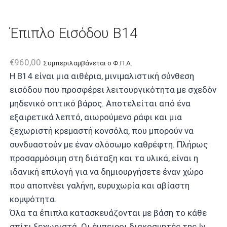
Έπιπλο Εισόδου B14
€
960,00
Συμπεριλαμβάνεται ο Φ.Π.Α.
Η B14 είναι μια αιθέρια, μινιμαλιστική σύνθεση
εισόδου που προσφέρει λειτουργικότητα με σχεδόν
μηδενικό οπτικό βάρος. Αποτελείται από ένα
εξαιρετικά λεπτό, αιωρούμενο ράφι και μια
ξεχωριστή κρεμαστή κονσόλα, που μπορούν να
συνδυαστούν με έναν ολόσωμο καθρέφτη. Πλήρως
προσαρμόσιμη στη διάταξη και τα υλικά, είναι η
ιδανική επιλογή για να δημιουργήσετε έναν χώρο
που αποπνέει γαλήνη, ευρυχωρία και αβίαστη
κομψότητα.
Όλα τα έπιπλα κατασκευάζονται με βάση το κάθε
σπίτι ξεχωριστά. Οι έμπειροι διακοσμητές της Iv