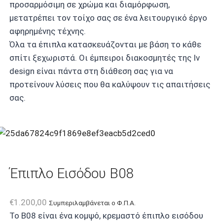
προσαρμόσιμη σε χρώμα και διαμόρφωση,
μετατρέπει τον τοίχο σας σε ένα λειτουργικό έργο
αφηρημένης τέχνης.
Όλα τα έπιπλα κατασκευάζονται με βάση το κάθε
σπίτι ξεχωριστά. Οι έμπειροι διακοσμητές της Iv
design είναι πάντα στη διάθεση σας για να
προτείνουν λύσεις που θα καλύψουν τις απαιτήσεις
σας.
Έπιπλο Εισόδου B08
€
1.200,00
Συμπεριλαμβάνεται ο Φ.Π.Α.
Το B08 είναι ένα κομψό, κρεμαστό έπιπλο εισόδου