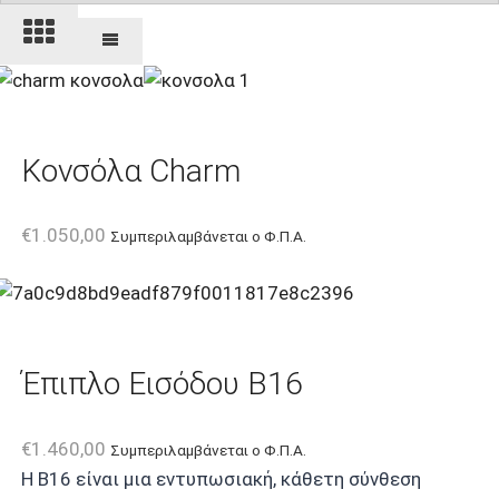
Κονσόλα Charm
€
1.050,00
Συμπεριλαμβάνεται ο Φ.Π.Α.
Έπιπλο Εισόδου B16
€
1.460,00
Συμπεριλαμβάνεται ο Φ.Π.Α.
Η B16 είναι μια εντυπωσιακή, κάθετη σύνθεση