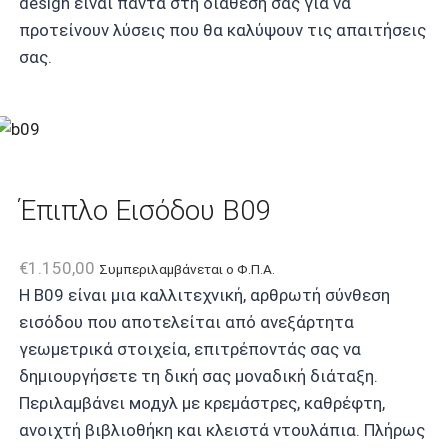
design είναι πάντα στη διάθεση σας για να
προτείνουν λύσεις που θα καλύψουν τις απαιτήσεις
σας.
Έπιπλο Εισόδου B09
€
1.150,00
Συμπεριλαμβάνεται ο Φ.Π.Α.
Η B09 είναι μια καλλιτεχνική, αρθρωτή σύνθεση
εισόδου που αποτελείται από ανεξάρτητα
γεωμετρικά στοιχεία, επιτρέποντάς σας να
δημιουργήσετε τη δική σας μοναδική διάταξη.
Περιλαμβάνει модуλ με κρεμάστρες, καθρέφτη,
ανοιχτή βιβλιοθήκη και κλειστά ντουλάπια. Πλήρως