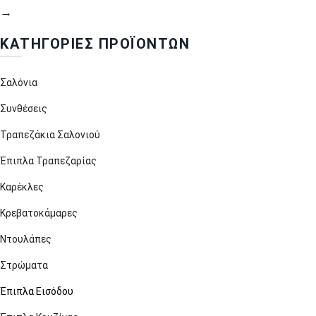
→
ΚΑΤΗΓΟΡΊΕΣ ΠΡΟΪΌΝΤΩΝ
Σαλόνια
Συνθέσεις
Τραπεζάκια Σαλονιού
Έπιπλα Τραπεζαρίας
Καρέκλες
Κρεβατοκάμαρες
Ντουλάπες
Στρώματα
Έπιπλα Εισόδου