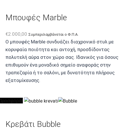
Μπουφές Marble
€
2.000,00
Συμπεριλαμβάνεται ο Φ.Π.Α.
Ο μπουφές Marble συνδυάζει διαχρονικό στυλ με
κορυφαία ποιότητα και αντοχή, προσδίδοντας
πολυτελή αύρα στον χώρο σας. Ιδανικός για όσους
επιθυμούν ένα μοναδικό σημείο αναφοράς στην
τραπεζαρία ή το σαλόνι, με δυνατότητα πλήρους
εξατομίκευσης.
Προσφορά!
Κρεβάτι Bubble