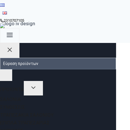
2310707105
ΠΡΟΪΟΝΤΑ
ΣΑΛΌΝΙΑ
ΣΥΝΘΈΣΕΙΣ
ΤΡΑΠΕΖΆΚΙΑ ΣΑΛΟΝΙΟΎ
ΈΠΙΠΛΑ ΤΡΑΠΕΖΑΡΊΑΣ