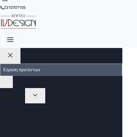
2310707105
ΠΡΟΪΟΝΤΑ
ΣΑΛΌΝΙΑ
ΣΥΝΘΈΣΕΙΣ
ΤΡΑΠΕΖΆΚΙΑ ΣΑΛΟΝΙΟΎ
ΈΠΙΠΛΑ ΤΡΑΠΕΖΑΡΊΑΣ