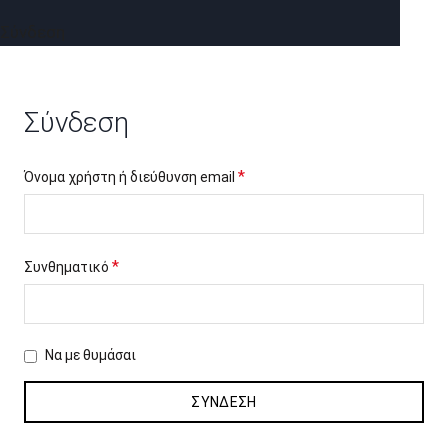
Σύνδεση
Σύνδεση
Απαιτείται
*
Όνομα χρήστη ή διεύθυνση email
Απαιτείται
*
Συνθηματικό
Να με θυμάσαι
ΣΎΝΔΕΣΗ