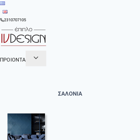
Skip
to
content
2310707105
ΠΡΟΙΟΝΤΑ
ΣΑΛΟΝΙΑ