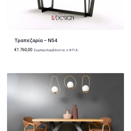
Τραπεζαρία – N54
€
1.760,00
Συμπεριλαμβάνεται ο Φ.Π.Α.