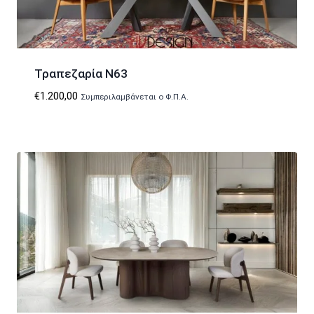
Τραπεζαρία N63
€
1.200,00
Συμπεριλαμβάνεται ο Φ.Π.Α.