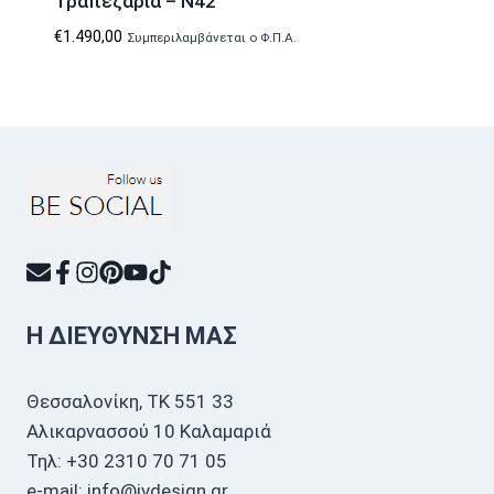
Τραπεζαρία – N42
€
1.490,00
Συμπεριλαμβάνεται ο Φ.Π.Α.
Η ΔΙΕΎΘΥΝΣΗ ΜΑΣ
Θεσσαλονίκη, ΤΚ 551 33
Αλικαρνασσού 10 Καλαμαριά
Τηλ: +30 2310 70 71 05
e-mail: info@ivdesign.gr