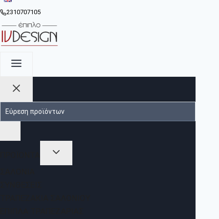
2310707105
ΠΡΟΪΟΝΤΑ
ΣΑΛΌΝΙΑ
ΣΥΝΘΈΣΕΙΣ
ΤΡΑΠΕΖΆΚΙΑ ΣΑΛΟΝΙΟΎ
ΈΠΙΠΛΑ ΤΡΑΠΕΖΑΡΊΑΣ