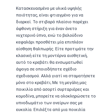
Κατασκευασμένο με υλικά υψηλής
ποιότητας, είναι φτιαγμένο για να
διαρκεί. Το στιβαρό πλαίσιο παρέχει
άφθονη στήριξη για έναν άνετο
νυχτερινό ύπνο, ενώ το βελούδινο
κεφαλάρι προσθέτει μία επιπλέον
αίσθηση θαλπωρής. Είτε προτιμάτε την
κλασική είτε τη μοντέρνα αισθητική,
αυτό το κρεβάτι θα ενσωματωθεί
άψογα σε οποιοδήποτε σχέδιο
σχεδιασμού. Αλλά γιατί να σταματήσετε
μόνο στο κρεβάτι; Με τη μεγάλη μας
ποικιλία από ασορτί συρταριέρες και
κομοδίνα, μπορείτε να ολοκληρώσετε το
υπνοδωμάτιο
των ονείρων σας με
ευκολία. Επιλέξτε από μια ποικιλία