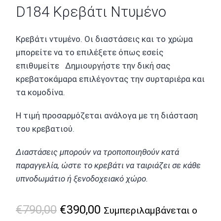
D184 Κρεβάτι Ντυμένο
Κρεβάτι ντυμένο. Οι διαστάσεις και το χρώμα
μπορείτε να το επιλέξετε όπως εσείς
επιθυμείτε Δημιουργήστε την δική σας
κρεβατοκάμαρα επιλέγοντας την συρταριέρα και
τα κομοδίνα.
Η τιμή προσαρμόζεται ανάλογα με τη διάσταση
του κρεβατιού.
Διαστάσεις μπορούν να τροποποιηθούν κατά
παραγγελία, ώστε το κρεβάτι να ταιριάζει σε κάθε
υπνοδωμάτιο ή ξενοδοχειακό χώρο.
Original
Η
€
790,00
€
390,00
Συμπεριλαμβάνεται ο