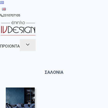
Skip
to
content
2310707105
ΠΡΟΙΟΝΤΑ
ΣΑΛΟΝΙΑ