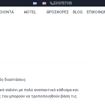
2310707105
ΟΙΟΝΤΑ
HOTEL
ΠΡΟΣΦΟΡΕΣ
BLOG
ΕΠΙΚΟΙΝΩ
ές διαστάσεις.
κό σαλόνι με πολύ αναπαυτικό κάθισμα και
ς του μπορούν να τροποποιηθούν βάση τις