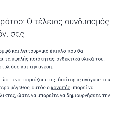
ράτσο: Ο τέλειος συνδυασμός
όνι σας
ομψό και λειτουργικό έπιπλο που θα
αι τα υψηλής ποιότητας, ανθεκτικά υλικά του,
στυλ όσο και την άνεση.
ώστε να ταιριάζει στις ιδιαίτερες ανάγκες του
τερο μέγεθος, αυτός ο
καναπές
μπορεί να
έλικτες, ώστε να μπορείτε να δημιουργήσετε την