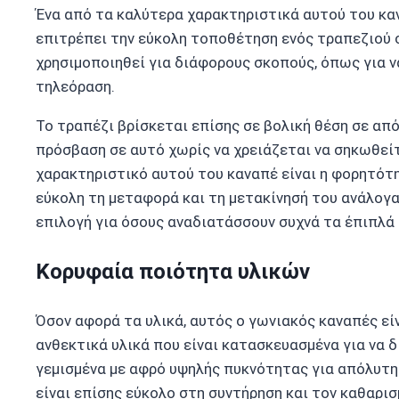
Ένα από τα καλύτερα χαρακτηριστικά αυτού του κα
επιτρέπει την εύκολη τοποθέτηση ενός τραπεζιού σ
χρησιμοποιηθεί για διάφορους σκοπούς, όπως για 
τηλεόραση.
Το τραπέζι βρίσκεται επίσης σε βολική θέση σε α
πρόσβαση σε αυτό χωρίς να χρειάζεται να σηκωθεί
χαρακτηριστικό αυτού του καναπέ είναι η φορητότη
εύκολη τη μεταφορά και τη μετακίνησή του ανάλογα 
επιλογή για όσους αναδιατάσσουν συχνά τα έπιπλά 
Κορυφαία ποιότητα υλικών
Όσον αφορά τα υλικά, αυτός ο γωνιακός καναπές ε
ανθεκτικά υλικά που είναι κατασκευασμένα για να δ
γεμισμένα με αφρό υψηλής πυκνότητας για απόλυτη
είναι επίσης εύκολο στη συντήρηση και τον καθαρισ