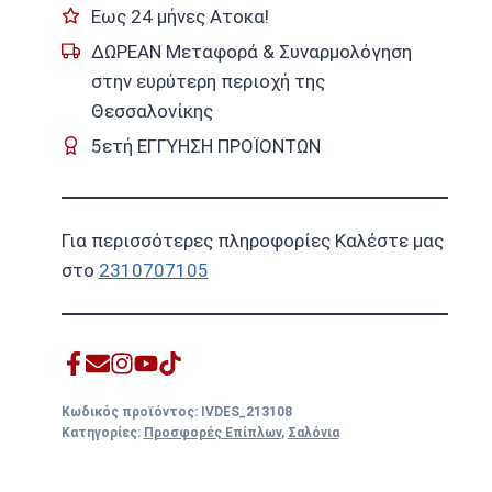
Εως 24 μήνες Ατοκα!
€1.950,00.
ΔΩΡΕΑΝ Μεταφορά & Συναρμολόγηση
στην ευρύτερη περιοχή της
Θεσσαλονίκης
5ετή ΕΓΓΥΗΣΗ ΠΡΟΪΟΝΤΩΝ
Για περισσότερες πληροφορίες Καλέστε μας
στο
2310707105
Κωδικός προϊόντος:
IVDES_213108
Κατηγορίες:
Προσφορές Επίπλων
,
Σαλόνια