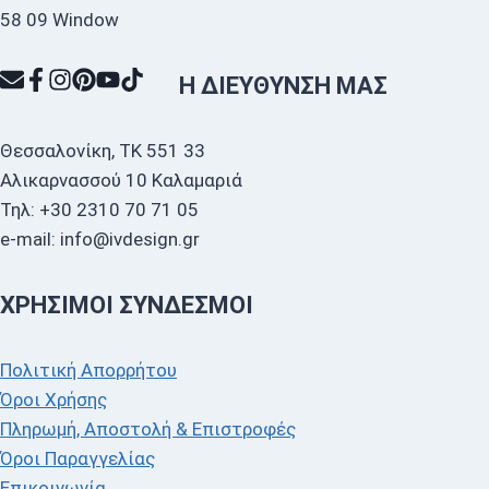
Η ΔΙΕΎΘΥΝΣΗ ΜΑΣ
Θεσσαλονίκη, ΤΚ 551 33
Αλικαρνασσού 10 Καλαμαριά
Τηλ: +30 2310 70 71 05
e-mail: info@ivdesign.gr
ΧΡΉΣΙΜΟΙ ΣΎΝΔΕΣΜΟΙ
Πολιτική Απορρήτου
Όροι Χρήσης
Πληρωμή, Αποστολή & Επιστροφές
Όροι Παραγγελίας
Επικοινωνία