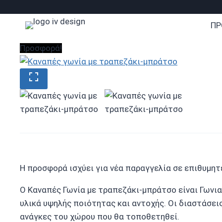
Skip
to
ΠΡ
content
Προσφορά!
Η προσφορά ισχύει για νέα παραγγελία σε επιθυμητ
Ο Καναπές Γωνία με τραπεζάκι-μπράτσο είναι Γωνια
υλικά υψηλής ποιότητας και αντοχής. Οι διαστάσει
ανάγκες του χώρου που θα τοποθετηθεί.