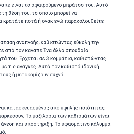
ναπέ είναι το αφαιρούμενο μπράτσο του. Αυτό
τη θέση του, το οποίο μπορεί να
να κρατάτε ποτά ή σνακ ενώ παρακολουθείτε
πόσταση αναπνοής, καθιστώντας εύκολη την
τε από τον καναπέ.Ένα άλλο σπουδαίο
τά του. Έρχεται σε 3 κομμάτια, καθιστώντας
με τις ανάγκες. Αυτό τον καθιστά ιδανική
τους ή μετακομίζουν συχνά.
ίναι κατασκευασμένος από υψηλής ποιότητας,
ιαρκέσουν. Τα μαξιλάρια των καθισμάτων είναι
 άνεση και υποστήριξη. Το υφασμάτινο κάλυμμα
μό.