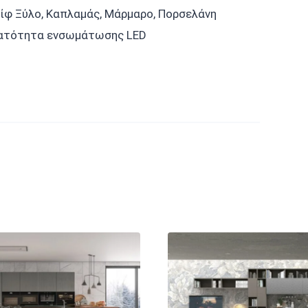
ίφ Ξύλο, Καπλαμάς, Μάρμαρο, Πορσελάνη
ατότητα ενσωμάτωσης LED