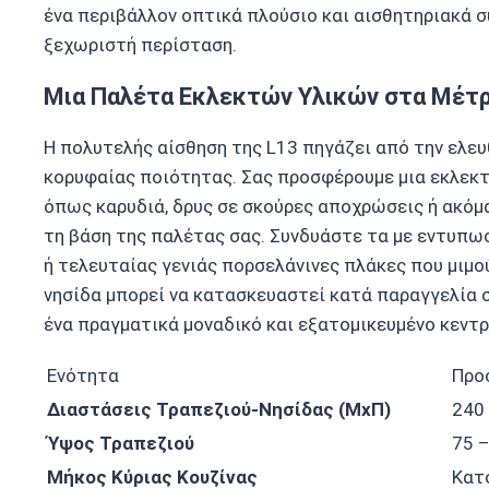
ένα περιβάλλον οπτικά πλούσιο και αισθητηριακά 
ξεχωριστή περίσταση.
Μια Παλέτα Εκλεκτών Υλικών στα Μέτρ
Η πολυτελής αίσθηση της L13 πηγάζει από την ελευ
κορυφαίας ποιότητας. Σας προσφέρουμε μια εκλεκτ
όπως καρυδιά, δρυς σε σκούρες αποχρώσεις ή ακόμα 
τη βάση της παλέτας σας. Συνδυάστε τα με εντυπωσ
ή τελευταίας γενιάς πορσελάνινες πλάκες που μιμο
νησίδα μπορεί να κατασκευαστεί κατά παραγγελία 
ένα πραγματικά μοναδικό και εξατομικευμένο κεντρ
Ενότητα
Προ
Διαστάσεις Τραπεζιού-Νησίδας (ΜxΠ)
240 
Ύψος Τραπεζιού
75 –
Μήκος Κύριας Κουζίνας
Κατ