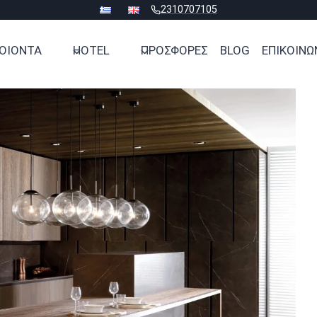
2310707105
ΟΙΟΝΤΑ
HOTEL
ΠΡΟΣΦΟΡΕΣ
BLOG
ΕΠΙΚΟΙΝΩ