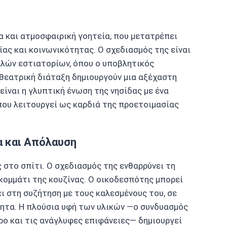
ία και ατμοσφαιρική γοητεία, που μετατρέπει
ας και κοινωνικότητας. Ο σχεδιασμός της είναι
ελών εστιατορίων, όπου ο υποβλητικός
 θεατρική διάταξη δημιουργούν μια αξέχαστη
είναι η γλυπτική ένωση της νησίδας με ένα
που λειτουργεί ως καρδιά της προετοιμασίας
α και Απόλαυση
 στο σπίτι. Ο σχεδιασμός της ενθαρρύνει τη
ομμάτι της κουζίνας. Ο οικοδεσπότης μπορεί
ι στη συζήτηση με τους καλεσμένους του, σε
ητα. Η πλούσια υφή των υλικών —ο συνδυασμός
ρο και τις ανάγλυφες επιφάνειες— δημιουργεί