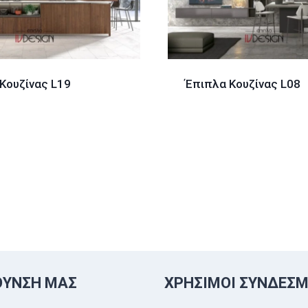
Κουζίνας L19
Έπιπλα Κουζίνας L08
ΘΥΝΣΗ ΜΑΣ
ΧΡΉΣΙΜΟΙ ΣΎΝΔΕΣΜ