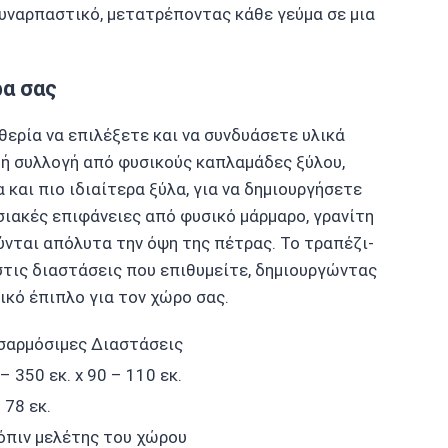
συναρπαστικό, μετατρέποντας κάθε γεύμα σε μια
α σας
θερία να επιλέξετε και να συνδυάσετε υλικά
ή συλλογή από φυσικούς καπλαμάδες ξύλου,
και πιο ιδιαίτερα ξύλα, για να δημιουργήσετε
ιακές επιφάνειες από φυσικό μάρμαρο, γρανίτη
ύνται απόλυτα την όψη της πέτρας. Το τραπέζι-
στις διαστάσεις που επιθυμείτε, δημιουργώντας
ικό έπιπλο για τον χώρο σας.
σαρμόσιμες Διαστάσεις
– 350 εκ. x 90 – 110 εκ.
 78 εκ.
όπιν μελέτης του χώρου