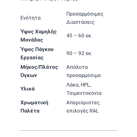
Προσαρμόσιμες
Ενότητα
Διαστάσεις
Ύψος Χαμηλής
45 – 60 εκ.
Μονάδας
Ύψος Πάγκου
90 – 92 εκ.
Εργασίας
Μήκος/Πλάτος
Απόλυτα
Όγκων
προσαρμόσιμο
Λάκα, HPL,
Υλικά
Τσιμεντοκονία
Χρωματική
Απεριόριστες
Παλέτα
επιλογές RAL