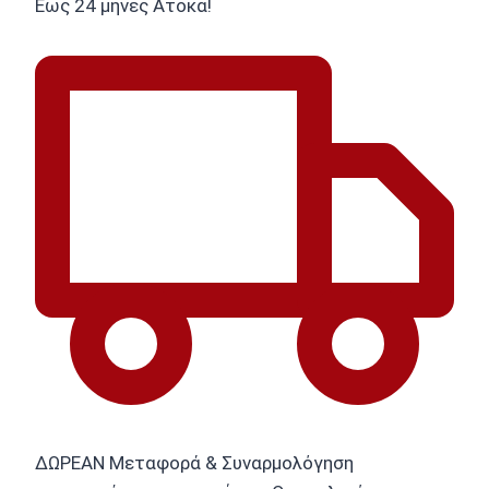
Εως 24 μήνες Ατοκα!
ΔΩΡΕΑΝ Μεταφορά & Συναρμολόγηση