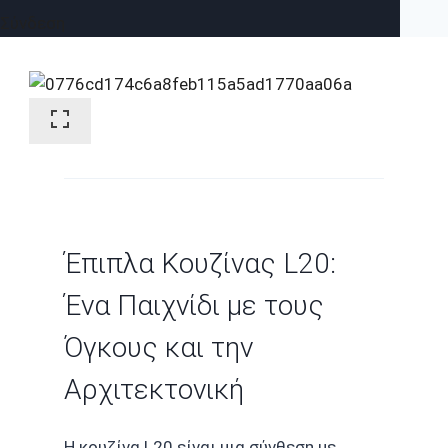
Σύνδεση
Έπιπλα Κουζίνας L20:
Ένα Παιχνίδι με τους
Όγκους και την
Αρχιτεκτονική
Η κουζίνα L20 είναι μια σύνθεση με