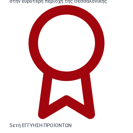
στην ευρύτερη περιοχή της Θεσσαλονίκης
5ετή ΕΓΓΥΗΣΗ ΠΡΟΪΟΝΤΩΝ