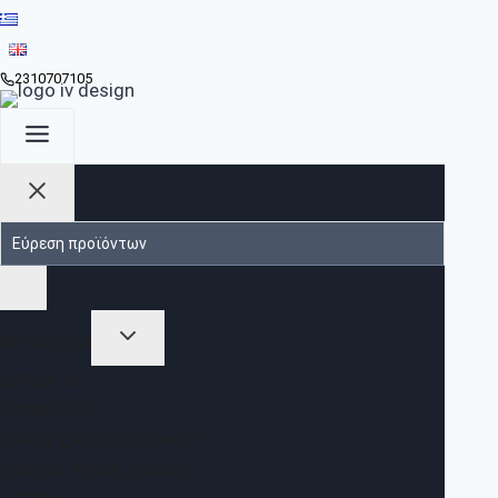
2310707105
ΠΡΟΪΟΝΤΑ
ΣΑΛΌΝΙΑ
ΣΥΝΘΈΣΕΙΣ
ΤΡΑΠΕΖΆΚΙΑ ΣΑΛΟΝΙΟΎ
ΈΠΙΠΛΑ ΤΡΑΠΕΖΑΡΊΑΣ