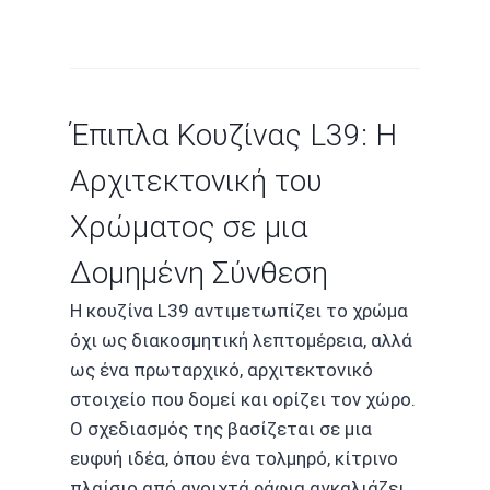
Έπιπλα Κουζίνας L39: Η
Αρχιτεκτονική του
Χρώματος σε μια
Δομημένη Σύνθεση
Η κουζίνα L39 αντιμετωπίζει το χρώμα
όχι ως διακοσμητική λεπτομέρεια, αλλά
ως ένα πρωταρχικό, αρχιτεκτονικό
στοιχείο που δομεί και ορίζει τον χώρο.
Ο σχεδιασμός της βασίζεται σε μια
ευφυή ιδέα, όπου ένα τολμηρό, κίτρινο
πλαίσιο από ανοιχτά ράφια αγκαλιάζει