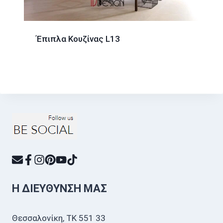
Έπιπλα Κουζίνας L13
Η ΔΙΕΎΘΥΝΣΗ ΜΑΣ
Θεσσαλονίκη, ΤΚ 551 33