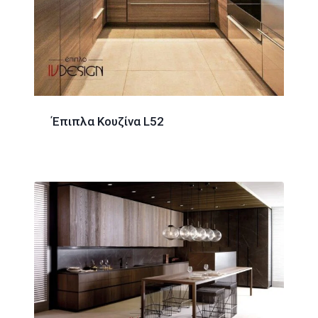
Έπιπλα Κουζίνα L52