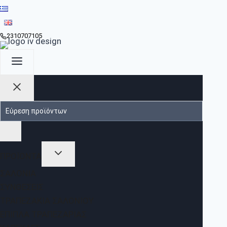
2310707105
ΠΡΟΪΟΝΤΑ
ΣΑΛΌΝΙΑ
ΣΥΝΘΈΣΕΙΣ
ΤΡΑΠΕΖΆΚΙΑ ΣΑΛΟΝΙΟΎ
ΈΠΙΠΛΑ ΤΡΑΠΕΖΑΡΊΑΣ