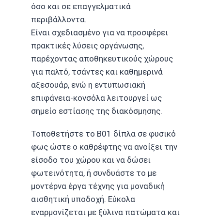
όσο και σε επαγγελματικά
περιβάλλοντα.
Είναι σχεδιασμένο για να προσφέρει
πρακτικές λύσεις οργάνωσης,
παρέχοντας αποθηκευτικούς χώρους
για παλτό, τσάντες και καθημερινά
αξεσουάρ, ενώ η εντυπωσιακή
επιφάνεια-κονσόλα λειτουργεί ως
σημείο εστίασης της διακόσμησης.
Τοποθετήστε το B01 δίπλα σε φυσικό
φως ώστε ο καθρέφτης να ανοίξει την
είσοδο του χώρου και να δώσει
φωτεινότητα, ή συνδυάστε το με
μοντέρνα έργα τέχνης για μοναδική
αισθητική υποδοχή. Εύκολα
εναρμονίζεται με ξύλινα πατώματα και