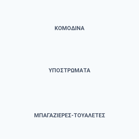
ΚΟΜΟΔΙΝΑ
ΥΠΟΣΤΡΩΜΑΤΑ
ΜΠΑΓΑΖΙΕΡΕΣ-ΤΟΥΑΛΕΤΕΣ