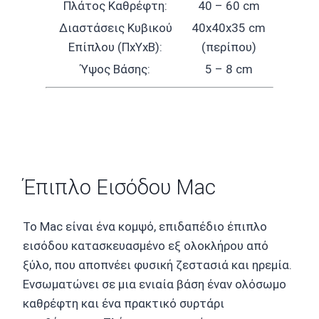
Πλάτος Καθρέφτη:
40 – 60 cm
Διαστάσεις Κυβικού
40x40x35 cm
Επίπλου (ΠxΥxΒ):
(περίπου)
Ύψος Βάσης:
5 – 8 cm
Έπιπλο Εισόδου Mac
Το Mac είναι ένα κομψό, επιδαπέδιο έπιπλο
εισόδου κατασκευασμένο εξ ολοκλήρου από
ξύλο, που αποπνέει φυσική ζεστασιά και ηρεμία.
Ενσωματώνει σε μια ενιαία βάση έναν ολόσωμο
καθρέφτη και ένα πρακτικό συρτάρι