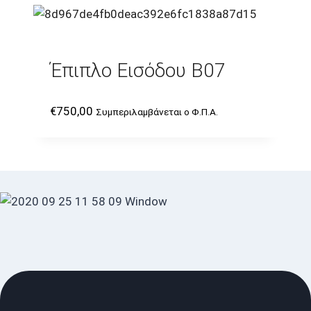
Έπιπλο Εισόδου B07
€
750,00
Συμπεριλαμβάνεται ο Φ.Π.Α.