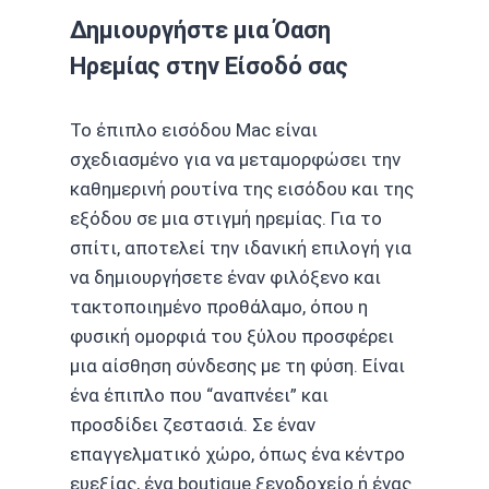
Δημιουργήστε μια Όαση
Ηρεμίας στην Είσοδό σας
Το έπιπλο εισόδου Mac είναι
σχεδιασμένο για να μεταμορφώσει την
καθημερινή ρουτίνα της εισόδου και της
εξόδου σε μια στιγμή ηρεμίας. Για το
σπίτι, αποτελεί την ιδανική επιλογή για
να δημιουργήσετε έναν φιλόξενο και
τακτοποιημένο προθάλαμο, όπου η
φυσική ομορφιά του ξύλου προσφέρει
μια αίσθηση σύνδεσης με τη φύση. Είναι
ένα έπιπλο που “αναπνέει” και
προσδίδει ζεστασιά. Σε έναν
επαγγελματικό χώρο, όπως ένα κέντρο
ευεξίας, ένα boutique ξενοδοχείο ή ένας