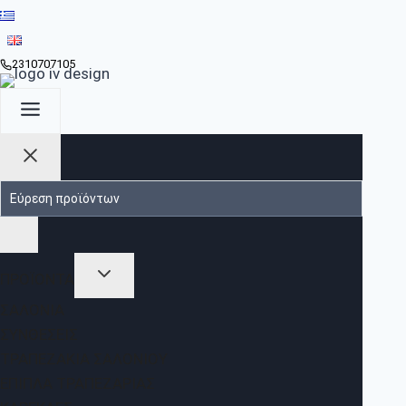
2310707105
ΠΡΟΪΟΝΤΑ
ΣΑΛΌΝΙΑ
ΣΥΝΘΈΣΕΙΣ
ΤΡΑΠΕΖΆΚΙΑ ΣΑΛΟΝΙΟΎ
ΈΠΙΠΛΑ ΤΡΑΠΕΖΑΡΊΑΣ