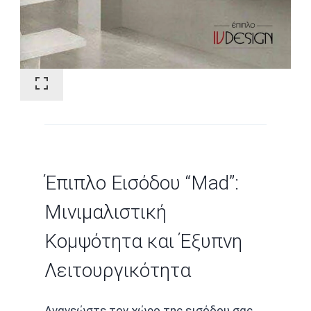
Έπιπλο Εισόδου “Mad”:
Μινιμαλιστική
Κομψότητα και Έξυπνη
Λειτουργικότητα
Ανανεώστε τον χώρο της εισόδου σας