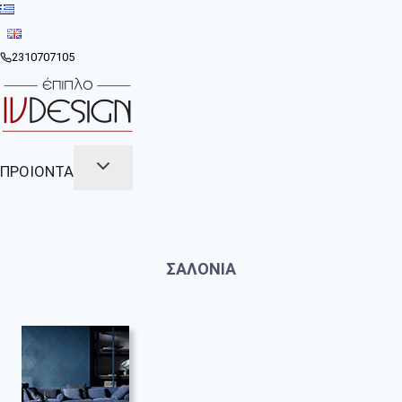
Skip
to
content
2310707105
ΠΡΟΙΟΝΤΑ
ΣΑΛΟΝΙΑ