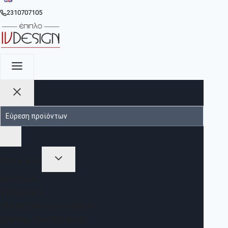
2310707105
ΠΡΟΪΟΝΤΑ
ΣΑΛΌΝΙΑ
ΣΥΝΘΈΣΕΙΣ
ΤΡΑΠΕΖΆΚΙΑ ΣΑΛΟΝΙΟΎ
ΈΠΙΠΛΑ ΤΡΑΠΕΖΑΡΊΑΣ