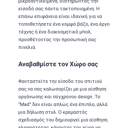
μικροαντικείμενα, διατηρώντας την
είσοδό σας πάντα τακτοποιημένη. Η
επάνω επιφάνεια είναι ιδανική για να
τοποθετήσετε ένα κομψό βάζο, ένα έργο
τέχνης ή ένα διακοσμητικό μπολ,
προσθέτοντας την προσωπική σας
πινελιά.
Αναβαθμίστε τον Χώρο σας
Φανταστείτε την είσοδο του σπιτιού
σας να σας καλωσορίζει με μια αίσθηση
οργάνωσης και σύγχρονου design. Το
“Mad” δεν είναι απλώς ένα έπιπλο, αλλά
μια δήλωση στυλ. Ο κρεμαστός
σχεδιασμός του δημιουργεί μια αίσθηση
ελαφρότητας, κάνοντας τον χώρο να