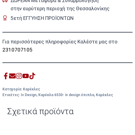
ΔΩΡΕΑΝ Μεταφορά & Συναρμολόγηση
στην ευρύτερη περιοχή της Θεσσαλονίκης
5ετή ΕΓΓΥΗΣΗ ΠΡΟΪΟΝΤΩΝ
Για περισσότερες πληροφορίες Καλέστε μας στο
2310707105
Κατηγορία:
Καρέκλες
Ετικέτες:
Iv Design
,
Καρέκλα 6530- iv design έπιπλα
,
Καρέκλες
Σχετικά προϊόντα