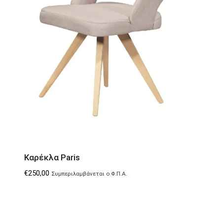
Καρέκλα Paris
€
250,00
Συμπεριλαμβάνεται ο Φ.Π.Α.