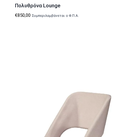
Πολυθρόνα Lounge
€
850,00
Συμπεριλαμβάνεται ο Φ.Π.Α.