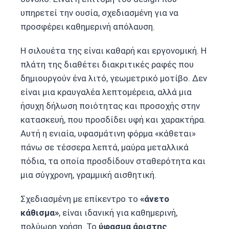
υπηρετεί την ουσία, σχεδιασμένη για να
προσφέρει καθημερινή απόλαυση.
Η σιλουέτα της είναι καθαρή και εργονομική. Η
πλάτη της διαθέτει διακριτικές ραφές που
δημιουργούν ένα λιτό, γεωμετρικό μοτίβο. Δεν
είναι μια κραυγαλέα λεπτομέρεια, αλλά μια
ήσυχη δήλωση ποιότητας και προσοχής στην
κατασκευή, που προσδίδει υφή και χαρακτήρα.
Αυτή η ενιαία, υφασμάτινη φόρμα «κάθεται»
πάνω σε τέσσερα λεπτά, μαύρα μεταλλικά
πόδια, τα οποία προσδίδουν σταθερότητα και
μια σύγχρονη, γραμμική αισθητική.
Σχεδιασμένη με επίκεντρο το
«άνετο
κάθισμα»
, είναι ιδανική για καθημερινή,
πολύωρη χρήση. Το
ύφασμα άριστης