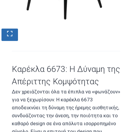
Καρέκλα 6673: Η Δύναμη της
Απέριττης Κομψότητας
Δεν χρειάζονται όλα τα έπιπλα να «φωνάζουν»
για να ξεχωρίσουν. Η καρέκλα 6673
αποδεικνύει τη δύναμη της ήρεμης αισθητικής,
συνδυάζοντας την άνεση, την ποιότητα και το
καθαρό design σε ένα απόλυτα ισορροπημένο
σύνολο. Είναι η επιτομή του design που