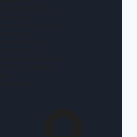
ΚΡΕΒΆΤΙΑ
ΚΑΝΑΠΈΔΕΣ-ΚΡΕΒΆΤΙΑ
ΚΟΜΟΔΊΝΑ
ΜΠΑΓΑΖΙΈΡΕΣ -ΤΟΥΑΛΈΤΕΣ
ΝΤΟΥΛΆΠΕΣ
ΠΟΛΥΚΟΥΖΙΝΆΚΙΑ
ΥΠΟΣΤΡΏΜΑΤΑ
ΞΕΝΟΔΟΧΕΙΑΚΆ ΔΩΜΆΤΙΑ
ΠΡΟΣΦΟΡΈΣ ΕΠΊΠΛΩΝ
BLOG
ΕΠΙΚΟΙΝΩΝΊΑ