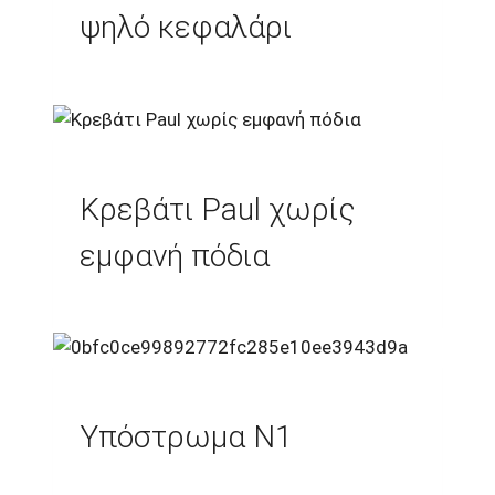
ψηλό κεφαλάρι
Κρεβάτι Paul χωρίς
εμφανή πόδια
Υπόστρωμα Ν1