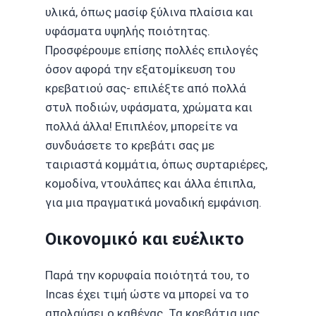
υλικά, όπως μασίφ ξύλινα πλαίσια και
υφάσματα υψηλής ποιότητας.
Προσφέρουμε επίσης πολλές επιλογές
όσον αφορά την εξατομίκευση του
κρεβατιού σας- επιλέξτε από πολλά
στυλ ποδιών, υφάσματα, χρώματα και
πολλά άλλα! Επιπλέον, μπορείτε να
συνδυάσετε το κρεβάτι σας με
ταιριαστά κομμάτια, όπως συρταριέρες,
κομοδίνα
,
ντουλάπες
και άλλα έπιπλα,
για μια πραγματικά μοναδική εμφάνιση.
Οικονομικό και ευέλικτο
Παρά την κορυφαία ποιότητά του, το
Incas έχει τιμή ώστε να μπορεί να το
απολαύσει ο καθένας. Τα
κρεβάτια
μας