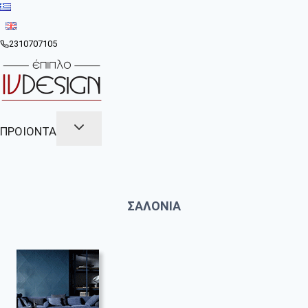
Skip
to
content
2310707105
ΠΡΟΙΟΝΤΑ
ΣΑΛΟΝΙΑ