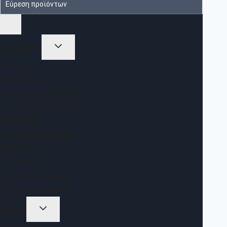
ΠΡΟΪΟΝΤΑ
ΣΑΛΌΝΙΑ
ΣΥΝΘΈΣΕΙΣ
ΤΡΑΠΕΖΆΚΙΑ ΣΑΛΟΝΙΟΎ
ΈΠΙΠΛΑ ΤΡΑΠΕΖΑΡΊΑΣ
ΚΑΡΈΚΛΕΣ
ΚΡΕΒΑΤΟΚΆΜΑΡΕΣ
ΝΤΟΥΛΆΠΕΣ
ΣΤΡΏΜΑΤΑ
ΈΠΙΠΛΑ ΕΙΣΌΔΟΥ
ΈΠΙΠΛΑ ΚΟΥΖΊΝΑΣ
HOTEL