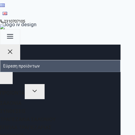
2310707105
ΠΡΟΪΟΝΤΑ
ΣΑΛΌΝΙΑ
ΣΥΝΘΈΣΕΙΣ
ΤΡΑΠΕΖΆΚΙΑ ΣΑΛΟΝΙΟΎ
ΈΠΙΠΛΑ ΤΡΑΠΕΖΑΡΊΑΣ