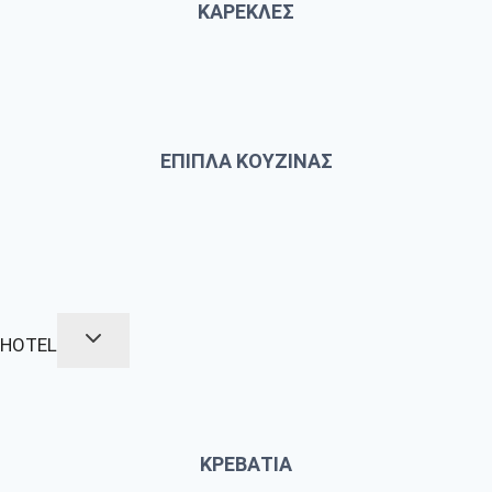
ΚΑΡΕΚΛΕΣ
ΕΠΙΠΛΑ ΚΟΥΖΙΝΑΣ
HOTEL
ΚΡΕΒΑΤΙΑ