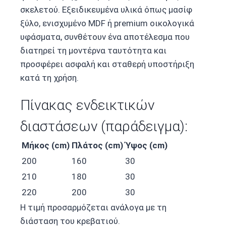
σκελετού. Εξειδικευμένα υλικά όπως μασίφ
ξύλο, ενισχυμένο MDF ή premium οικολογικά
υφάσματα, συνθέτουν ένα αποτέλεσμα που
διατηρεί τη μοντέρνα ταυτότητα και
προσφέρει ασφαλή και σταθερή υποστήριξη
κατά τη χρήση.
Πίνακας ενδεικτικών
διαστάσεων (παράδειγμα):
Μήκος (cm)
Πλάτος (cm)
Ύψος (cm)
200
160
30
210
180
30
220
200
30
Η τιμή προσαρμόζεται ανάλογα με τη
διάσταση του κρεβατιού.