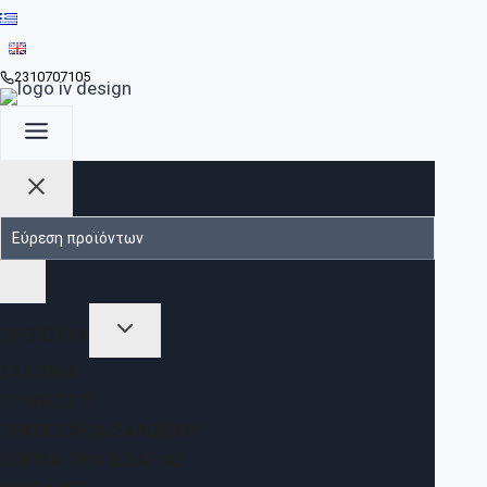
2310707105
ΠΡΟΪΟΝΤΑ
ΣΑΛΌΝΙΑ
ΣΥΝΘΈΣΕΙΣ
ΤΡΑΠΕΖΆΚΙΑ ΣΑΛΟΝΙΟΎ
ΈΠΙΠΛΑ ΤΡΑΠΕΖΑΡΊΑΣ