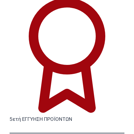
5ετή ΕΓΓΥΗΣΗ ΠΡΟΪΟΝΤΩΝ