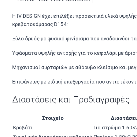
Η IV DESIGN έχει επιλέξει προσεκτικά υλικά υψηλή
κρεβατοκάμαρας D154:
Ξύλο δρυός με φυσικό φινίρισμα που αναδεικνύει τα
Υφάσματα υψηλής αντοχής για το κεφαλάρι με άρισ
Μηχανισμοί συρταριών με αθόρυβο κλείσιμο και μεγ
Επιφάνειες με ειδική επεξεργασία που αντιστέκοντ
Διαστάσεις και Προδιαγραφές
Στοιχείο
Διαστάσε
Κρεβάτι
Για στρώμα 1.60×2
Συνολικές διαστάσεις κρεβατιού
Περίπου 1.80×2.20