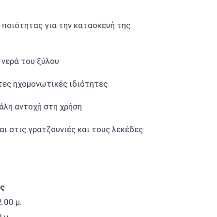
ς ποιότητας για την κατασκευή της
 νερά του ξύλου
τες ηχομονωτικές ιδιότητες
άλη αντοχή στη χρήση
αι στις γρατζουνιές και τους λεκέδες
ις
.00 μ.
 μ.