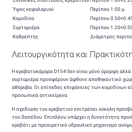
Ύψος κεφαλαριού
Περίπου 1.00 μ.
Κομοδίνα
Περίπου 0.50×0.45
Συρταριέρα
Περίπου 1.20×0.50
Καθρέπτης
Διάμετρος περίπου
Λειτουργικότητα και Πρακτικότ
Η κρεβατοκάμαρα D154 δεν είναι μόνο όμορφη αλλά κ
συρταριέρα προσφέρουν άφθονο αποθηκευτικό χώρο 
αθόρυβα. Οι επίπεδες επιφάνειες των κομοδίνων είν
προσωπικά αντικείμενα.
Η σχεδίαση του κρεβατιού επιτρέπει εύκολη πρόσβ
του δαπέδου. Επιπλέον, υπάρχει η δυνατότητα πρ
κρεβάτι με προαιρετικό υδραυλικό μηχανισμό ανύψ