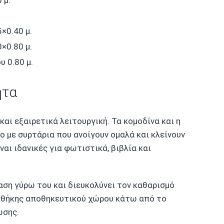
×0.40 μ.
×0.80 μ.
 0.80 μ.
ητα
αι εξαιρετικά λειτουργική. Τα κομοδίνα και η
με συρτάρια που ανοίγουν ομαλά και κλείνουν
αι ιδανικές για φωτιστικά, βιβλία και
αση γύρω του και διευκολύνει τον καθαρισμό
οσθήκης αποθηκευτικού χώρου κάτω από το
ωσης.