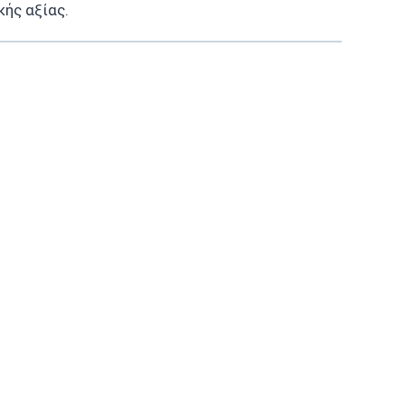
ής αξίας.