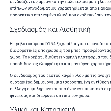
συνδυάζοντας αρμονικά την πολυτέλεια με τη λειτο
επίπλων υπνοδωματίου χαρακτηρίζεται από καθαρές
προσεκτικά επιλεγμένα υλικά που αναδεικνύουν τον
Σχεδιασμός και Αισθητική
Η κρεβατοκάμαρα D154 ξεχωρίζει για το μοναδικό 
διαφορετικές αποχρώσεις του μπεζ, προσφέροντας 
χώρο. Το κρεβάτι διαθέτει χαμηλή πλατφόρμα που δ
προσδίδοντας ελαφρότητα και μοντέρνο χαρακτήρα
Ο συνδυασμός του ζεστού καφέ ξύλου με τις ανοιχτ
συρταριέρα δημιουργεί μια ισορροπημένη αντίθεση 
συλλογή συμπληρώνεται από έναν εντυπωσιακό στρ
φινέτσας και διευρύνει οπτικά τον χώρο.
Υλικά και Κατασκευή