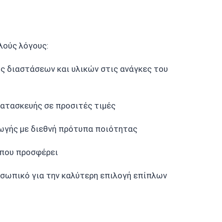
λούς λόγους:
ς διαστάσεων και υλικών στις ανάγκες του
κατασκευής σε προσιτές τιμές
γωγής με διεθνή πρότυπα ποιότητας
 που προσφέρει
οσωπικό για την καλύτερη επιλογή επίπλων