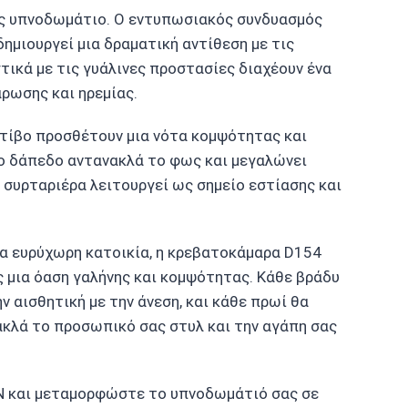
ς υπνοδωμάτιο. Ο εντυπωσιακός συνδυασμός
ημιουργεί μια δραματική αντίθεση με τις
ικά με τις γυάλινες προστασίες διαχέουν ένα
ρωσης και ηρεμίας.
οτίβο προσθέτουν μια νότα κομψότητας και
ο δάπεδο αντανακλά το φως και μεγαλώνει
 συρταριέρα λειτουργεί ως σημείο εστίασης και
μια ευρύχωρη κατοικία, η κρεβατοκάμαρα D154
μια όαση γαλήνης και κομψότητας. Κάθε βράδυ
 αισθητική με την άνεση, και κάθε πρωί θα
κλά το προσωπικό σας στυλ και την αγάπη σας
N και μεταμορφώστε το υπνοδωμάτιό σας σε