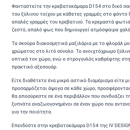
Φανταστείτε την κρεβατοκάμαρα D154 στο δικό σα
του ξύλινου τοίχου με κάθετες γραμμές στο φόντο δ
απαλές γραμμές του κρεβατιού. Τα κρεμαστά φωτιστ
ζεστό, απαλό φως που δημιουργεί ατμόσφαιρα χαλά
Τα σκούρα διακοσμητικά μαξιλάρια με το φλοράλ μ
χρώματος στο λιτό σύνολο. Το ανοιχτόχρωμο ξύλιν
οπτικά τον χώρο, ενώ ο στρογγυλός καθρέφτης στη
πρακτικό αξεσουάρ.
Είτε διαθέτετε ένα μικρό αστικό διαμέρισμα είτε 
προσαρμόζεται άψογα σε κάθε χώρο, προσφέροντας 
θα αποσύρεστε σε ένα περιβάλλον που συνδυάζει την
ξυπνάτε αναζωογονημένοι σε έναν χώρο που αντανα
για την ποιότητα.
Επενδύστε στην κρεβατοκάμαρα D154 της IV DESIG