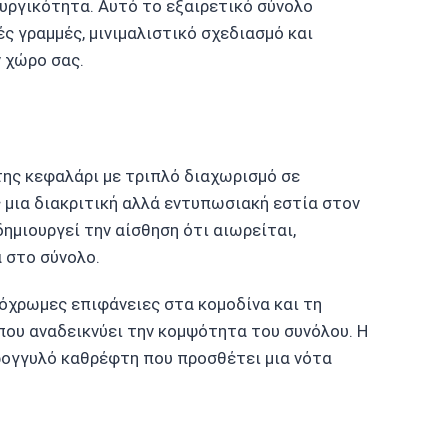
υργικότητα. Αυτό το εξαιρετικό σύνολο
 γραμμές, μινιμαλιστικό σχεδιασμό και
 χώρο σας.
της κεφαλάρι με τριπλό διαχωρισμό σε
μια διακριτική αλλά εντυπωσιακή εστία στον
ημιουργεί την αίσθηση ότι αιωρείται,
 στο σύνολο.
όχρωμες επιφάνειες στα κομοδίνα και τη
που αναδεικνύει την κομψότητα του συνόλου. Η
ογγυλό καθρέφτη που προσθέτει μια νότα