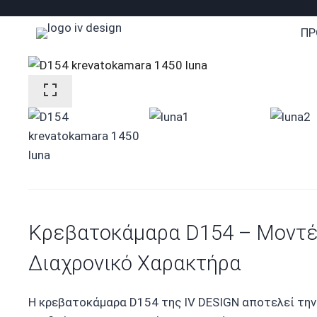
Skip
to
ΠΡ
content
Κρεβατοκάμαρα D154 – Μοντέ
Διαχρονικό Χαρακτήρα
Η κρεβατοκάμαρα D154 της IV DESIGN αποτελεί την 