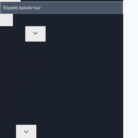
ΠΡΟΪΟΝΤΑ
ΣΑΛΌΝΙΑ
ΣΥΝΘΈΣΕΙΣ
ΤΡΑΠΕΖΆΚΙΑ ΣΑΛΟΝΙΟΎ
ΈΠΙΠΛΑ ΤΡΑΠΕΖΑΡΊΑΣ
ΚΑΡΈΚΛΕΣ
ΚΡΕΒΑΤΟΚΆΜΑΡΕΣ
ΝΤΟΥΛΆΠΕΣ
ΣΤΡΏΜΑΤΑ
ΈΠΙΠΛΑ ΕΙΣΌΔΟΥ
ΈΠΙΠΛΑ ΚΟΥΖΊΝΑΣ
HOTEL