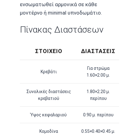
ενσωματωθεί αρμονικά σε κάθε
μοντέρνο ή minimal υπνοδωμάτιο.
Πίνακας Διαστάσεων
ΣΤΟΙΧΕΊΟ
ΔΙΑΣΤΆΣΕΙΣ
Για στρώμα
Κρεβάτι
1.60×2.00 μ.
Συνολικές διαστάσεις
1.80×2.20 μ.
κρεβατιού
περίπου
Ύψος κεφαλαριού
0.90 μ. περίπου
Κομοδίνα
0.55×0.40×0.45 μ.