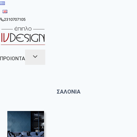
Skip
to
content
2310707105
ΠΡΟΙΟΝΤΑ
ΣΑΛΟΝΙΑ