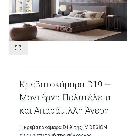
Κρεβατοκάμαρα D19 –
Μοντέρνα Πολυτέλεια
και Απαράμιλλη Άνεση
Η κρεβατοκάμαρα D19 της IV DESIGN
είναι η επιτομή της σύγχρονης