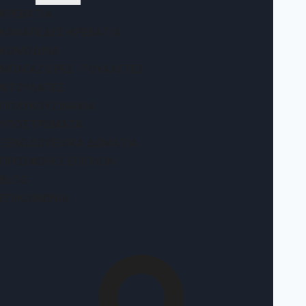
ΚΡΕΒΆΤΙΑ
ΚΑΝΑΠΈΔΕΣ-ΚΡΕΒΆΤΙΑ
ΚΟΜΟΔΊΝΑ
ΜΠΑΓΑΖΙΈΡΕΣ -ΤΟΥΑΛΈΤΕΣ
ΝΤΟΥΛΆΠΕΣ
ΠΟΛΥΚΟΥΖΙΝΆΚΙΑ
ΥΠΟΣΤΡΏΜΑΤΑ
ΞΕΝΟΔΟΧΕΙΑΚΆ ΔΩΜΆΤΙΑ
ΠΡΟΣΦΟΡΈΣ ΕΠΊΠΛΩΝ
BLOG
ΕΠΙΚΟΙΝΩΝΊΑ