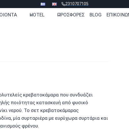
2310707105
ΟΙΟΝΤΑ
HOTEL
ΠΡΟΣΦΟΡΕΣ
BLOG
ΕΠΙΚΟΙΝΩ
ολυτελείς κρεβατοκάμαρα που συνδυάζει
ψηλής ποιότητας κατασκευή από φυσικό
νίκι νερού. Το σετ κρεβατοκάμαρας
οδίνα, μία συρταριέρα με ευρύχωρα συρτάρια και
χανισμούς φρένου.