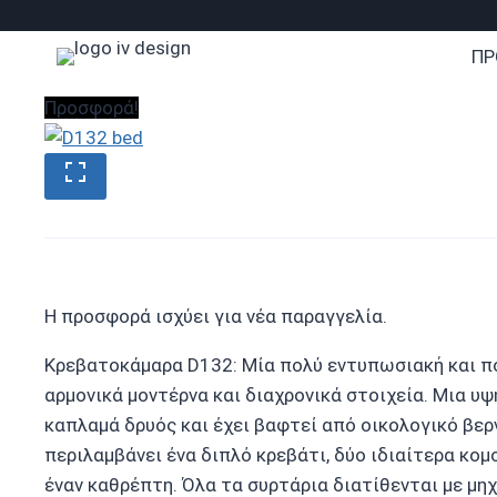
Skip
to
ΠΡ
content
Προσφορά!
Η προσφορά ισχύει για νέα παραγγελία.
Κρεβατοκάμαρα D132: Μία πολύ εντυπωσιακή και π
αρμονικά μοντέρνα και διαχρονικά στοιχεία. Μια υ
καπλαμά δρυός και έχει βαφτεί από οικολογικό βερ
περιλαμβάνει ένα διπλό κρεβάτι, δύο ιδιαίτερα κομ
έναν καθρέπτη. Όλα τα συρτάρια διατίθενται με μη