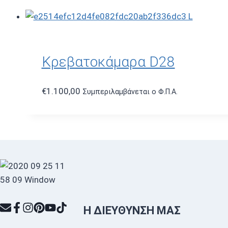
Κρεβατοκάμαρα D28
€
1.100,00
Συμπεριλαμβάνεται ο Φ.Π.Α.
Η ΔΙΕΎΘΥΝΣΗ ΜΑΣ