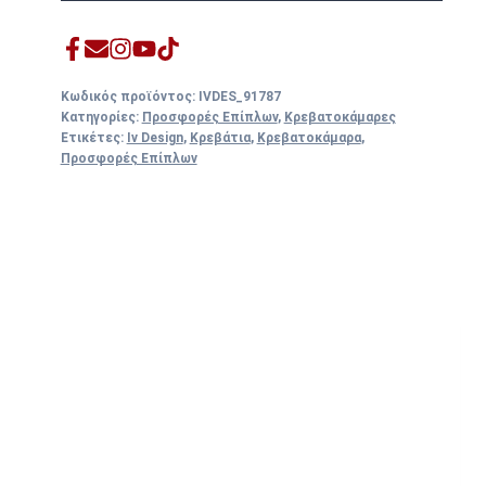
Κωδικός προϊόντος:
IVDES_91787
Κατηγορίες:
Προσφορές Επίπλων
,
Κρεβατοκάμαρες
Ετικέτες:
Iv Design
,
Κρεβάτια
,
Κρεβατοκάμαρα
,
Προσφορές Επίπλων