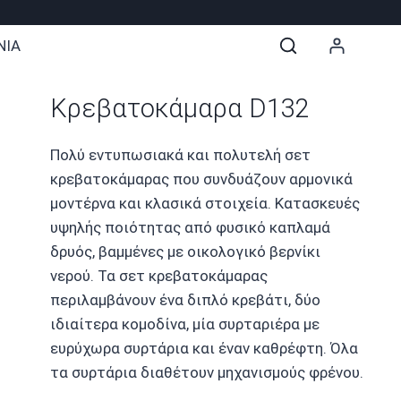
ΝΙΑ
Κρεβατοκάμαρα D132
Πολύ εντυπωσιακά και πολυτελή σετ
κρεβατοκάμαρας που συνδυάζουν αρμονικά
μοντέρνα και κλασικά στοιχεία. Κατασκευές
υψηλής ποιότητας από φυσικό καπλαμά
δρυός, βαμμένες με οικολογικό βερνίκι
νερού. Τα σετ κρεβατοκάμαρας
περιλαμβάνουν ένα διπλό κρεβάτι, δύο
ιδιαίτερα κομοδίνα, μία συρταριέρα με
ευρύχωρα συρτάρια και έναν καθρέφτη. Όλα
τα συρτάρια διαθέτουν μηχανισμούς φρένου.