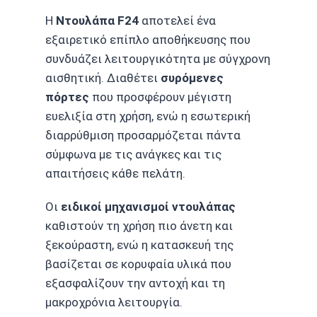
Η
Ντουλάπα F24
αποτελεί ένα
εξαιρετικό επίπλο αποθήκευσης που
συνδυάζει λειτουργικότητα με σύγχρονη
αισθητική. Διαθέτει
συρόμενες
πόρτες
που προσφέρουν μέγιστη
ευελιξία στη χρήση, ενώ η εσωτερική
διαρρύθμιση προσαρμόζεται πάντα
σύμφωνα με τις ανάγκες και τις
απαιτήσεις κάθε πελάτη.
Οι
ειδικοί μηχανισμοί ντουλάπας
καθιστούν τη χρήση πιο άνετη και
ξεκούραστη, ενώ η κατασκευή της
βασίζεται σε κορυφαία υλικά που
εξασφαλίζουν την αντοχή και τη
μακροχρόνια λειτουργία.