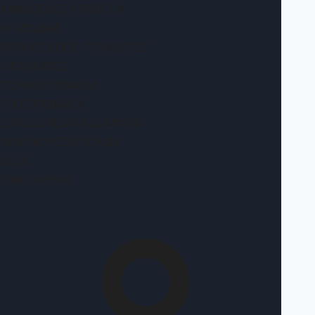
ΚΑΝΑΠΈΔΕΣ-ΚΡΕΒΆΤΙΑ
ΚΟΜΟΔΊΝΑ
ΜΠΑΓΑΖΙΈΡΕΣ -ΤΟΥΑΛΈΤΕΣ
ΝΤΟΥΛΆΠΕΣ
ΠΟΛΥΚΟΥΖΙΝΆΚΙΑ
ΥΠΟΣΤΡΏΜΑΤΑ
ΞΕΝΟΔΟΧΕΙΑΚΆ ΔΩΜΆΤΙΑ
ΠΡΟΣΦΟΡΈΣ ΕΠΊΠΛΩΝ
BLOG
ΕΠΙΚΟΙΝΩΝΊΑ