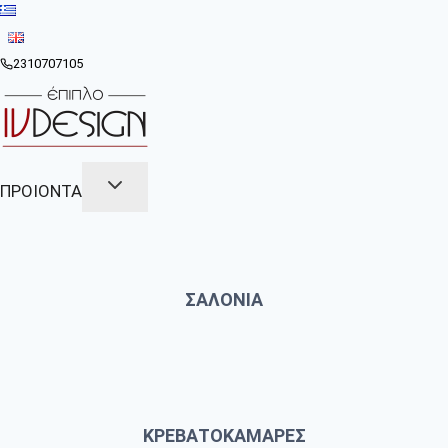
Skip
to
content
2310707105
ΠΡΟΙΟΝΤΑ
ΣΑΛΟΝΙΑ
ΚΡΕΒΑΤΟΚΑΜΑΡΕΣ