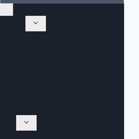
ΠΡΟΪΟΝΤΑ
ΣΑΛΌΝΙΑ
ΣΥΝΘΈΣΕΙΣ
ΤΡΑΠΕΖΆΚΙΑ ΣΑΛΟΝΙΟΎ
ΈΠΙΠΛΑ ΤΡΑΠΕΖΑΡΊΑΣ
ΚΑΡΈΚΛΕΣ
ΚΡΕΒΑΤΟΚΆΜΑΡΕΣ
ΝΤΟΥΛΆΠΕΣ
ΣΤΡΏΜΑΤΑ
ΈΠΙΠΛΑ ΕΙΣΌΔΟΥ
ΈΠΙΠΛΑ ΚΟΥΖΊΝΑΣ
HOTEL
ΚΡΕΒΆΤΙΑ