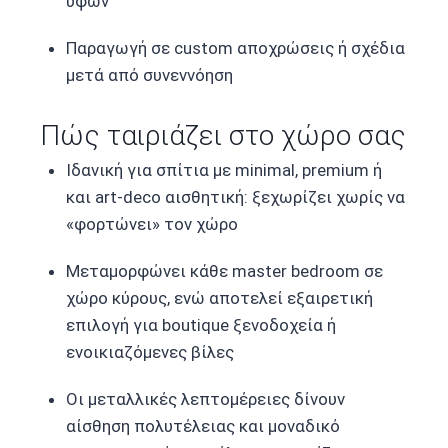
υφών
Παραγωγή σε custom αποχρώσεις ή σχέδια
μετά από συνεννόηση
Πώς ταιριάζει στο χώρο σας
Ιδανική για σπίτια με minimal, premium ή
και art-deco αισθητική: ξεχωρίζει χωρίς να
«φορτώνει» τον χώρο
Μεταμορφώνει κάθε master bedroom σε
χώρο κύρους, ενώ αποτελεί εξαιρετική
επιλογή για boutique ξενοδοχεία ή
ενοικιαζόμενες βίλες
Οι μεταλλικές λεπτομέρειες δίνουν
αίσθηση πολυτέλειας και μοναδικό