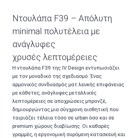
Ντουλάπα F39 – Απόλυτη
minimal πολυτέλεια με
ανάγλυφες
χρυσές λεπτομέρειες
Η ντουλάπα F39 της IV Design εντυπωσιάζει
με τον μοναδικό της σχεδιασμό: Ένας
αρμονικός συνδυασμός ματ λευκής επιφάνειας
με κάθετες, ανάγλυφες μεταλλικές
λεπτομέρειες σε αποχρώσεις μπρονζέ,
δημιουργώντας μια σύγχρονη αισθητική που
ταιριάζει τέλεια τόσο σε urban όσο και σε
premium χώρους διαβίωσης. Οι καθαρές
γραμμές, η εργονομική συρόμενη κατασκευή και