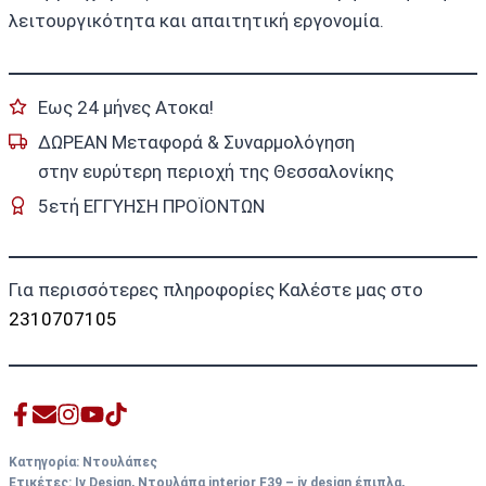
λειτουργικότητα και απαιτητική εργονομία.
Εως 24 μήνες Ατοκα!
ΔΩΡΕΑΝ Μεταφορά & Συναρμολόγηση
στην ευρύτερη περιοχή της Θεσσαλονίκης
5ετή ΕΓΓΥΗΣΗ ΠΡΟΪΟΝΤΩΝ
Για περισσότερες πληροφορίες Καλέστε μας στο
2310707105
Κατηγορία:
Ντουλάπες
Ετικέτες:
Iv Design
,
Ντουλάπα interior F39 – iv design έπιπλα
,