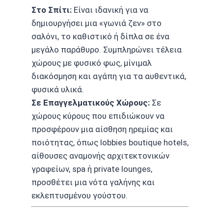
Στο Σπίτι:
Είναι ιδανική για να
δημιουργήσει μια «γωνιά ζεν» στο
σαλόνι, το καθιστικό ή δίπλα σε ένα
μεγάλο παράθυρο. Συμπληρώνει τέλεια
χώρους με φυσικό φως, μίνιμαλ
διακόσμηση και αγάπη για τα αυθεντικά,
φυσικά υλικά.
Σε Επαγγελματικούς Χώρους:
Σε
χώρους κύρους που επιδιώκουν να
προσφέρουν μια αίσθηση ηρεμίας και
ποιότητας, όπως lobbies boutique hotels,
αίθουσες αναμονής αρχιτεκτονικών
γραφείων, spa ή private lounges,
προσθέτει μια νότα γαλήνης και
εκλεπτυσμένου γούστου.