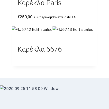
Καρέκλα Paris
€
250,00
Συμπεριλαμβάνεται ο Φ.Π.Α.
Καρέκλα 6676