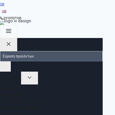
2310707105
ΠΡΟΪΟΝΤΑ
ΣΑΛΌΝΙΑ
ΣΥΝΘΈΣΕΙΣ
ΤΡΑΠΕΖΆΚΙΑ ΣΑΛΟΝΙΟΎ
ΈΠΙΠΛΑ ΤΡΑΠΕΖΑΡΊΑΣ