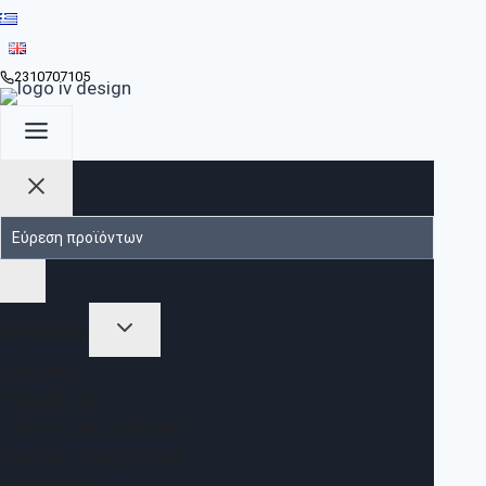
2310707105
ΠΡΟΪΟΝΤΑ
ΣΑΛΌΝΙΑ
ΣΥΝΘΈΣΕΙΣ
ΤΡΑΠΕΖΆΚΙΑ ΣΑΛΟΝΙΟΎ
ΈΠΙΠΛΑ ΤΡΑΠΕΖΑΡΊΑΣ