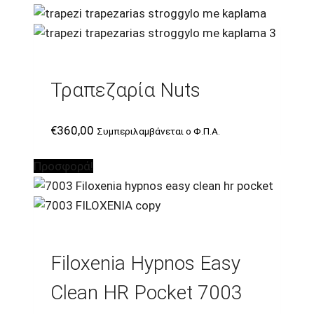
Τραπεζαρία Nuts
€
360,00
Συμπεριλαμβάνεται ο Φ.Π.Α.
Προσφορά!
Filoxenia Hypnos Easy
Clean HR Pocket 7003