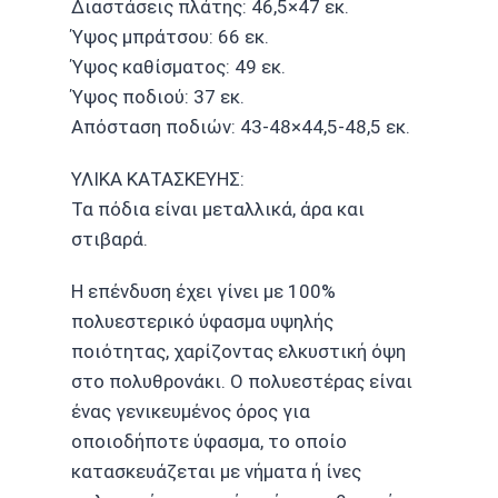
Διαστάσεις πλάτης: 46,5×47 εκ.
Ύψος μπράτσου: 66 εκ.
Ύψος καθίσματος: 49 εκ.
Ύψος πoδιού: 37 εκ.
Απόσταση ποδιών: 43-48×44,5-48,5 εκ.
ΥΛΙΚΑ ΚΑΤΑΣΚΕΥΗΣ:
Τα πόδια είναι μεταλλικά, άρα και
στιβαρά.
Η επένδυση έχει γίνει με 100%
πολυεστερικό ύφασμα υψηλής
ποιότητας, χαρίζοντας ελκυστική όψη
στο πολυθρονάκι. Ο πολυεστέρας είναι
ένας γενικευμένος όρος για
οποιοδήποτε ύφασμα, το οποίο
κατασκευάζεται με νήματα ή ίνες