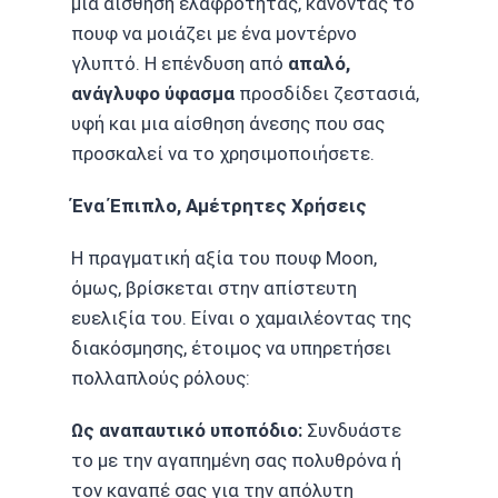
μια αίσθηση ελαφρότητας, κάνοντας το
πουφ να μοιάζει με ένα μοντέρνο
γλυπτό. Η επένδυση από
απαλό,
ανάγλυφο ύφασμα
προσδίδει ζεστασιά,
υφή και μια αίσθηση άνεσης που σας
προσκαλεί να το χρησιμοποιήσετε.
Ένα Έπιπλο, Αμέτρητες Χρήσεις
Η πραγματική αξία του πουφ Moon,
όμως, βρίσκεται στην απίστευτη
ευελιξία του. Είναι ο χαμαιλέοντας της
διακόσμησης, έτοιμος να υπηρετήσει
πολλαπλούς ρόλους:
Ως αναπαυτικό υποπόδιο:
Συνδυάστε
το με την αγαπημένη σας πολυθρόνα ή
τον καναπέ σας για την απόλυτη