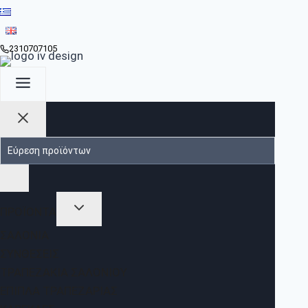
2310707105
ΠΡΟΪΟΝΤΑ
ΣΑΛΌΝΙΑ
ΣΥΝΘΈΣΕΙΣ
ΤΡΑΠΕΖΆΚΙΑ ΣΑΛΟΝΙΟΎ
ΈΠΙΠΛΑ ΤΡΑΠΕΖΑΡΊΑΣ