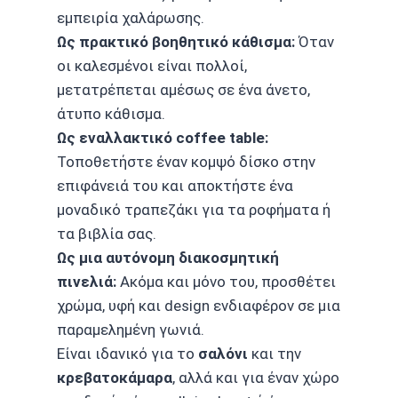
εμπειρία χαλάρωσης.
Ως πρακτικό βοηθητικό κάθισμα:
Όταν
οι καλεσμένοι είναι πολλοί,
μετατρέπεται αμέσως σε ένα άνετο,
άτυπο κάθισμα.
Ως εναλλακτικό coffee table:
Τοποθετήστε έναν κομψό δίσκο στην
επιφάνειά του και αποκτήστε ένα
μοναδικό τραπεζάκι για τα ροφήματα ή
τα βιβλία σας.
Ως μια αυτόνομη διακοσμητική
πινελιά:
Ακόμα και μόνο του, προσθέτει
χρώμα, υφή και design ενδιαφέρον σε μια
παραμελημένη γωνιά.
Είναι ιδανικό για το
σαλόνι
και την
κρεβατοκάμαρα
, αλλά και για έναν χώρο