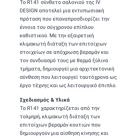
Το R141 σύνθετο σαλονιού της IV
DESIGN αποτελεί μια εντυπωσιακή
πρόταση που επαναπροσδιορίζει την
έννοια του σύγχρονου επίπλου
καθιστικού. Με την εξαιρετική
κλιμακωτή διάταξη των επιτοίχιων
στοιχείων σε απόχρωση βεραμάν και
τον συνδυασμό τους με θερμά ξύλινα
τμήματα, δημιουργεί μια αρχιτεκτονική
σύνθεση που λειτουργεί ταυτόχρονα ως
έργο τέχνης και ως λειτουργικό έπιπλο.
Σχεδιασμός & Υλικά
Το R141 χαρακτηρίζεται από την
τολμηρή, κλιμακωτή διάταξη των
επιτοίχιων βεραμάν κουτιών που
δημιουργούν μια αίσθηση κίνησης και