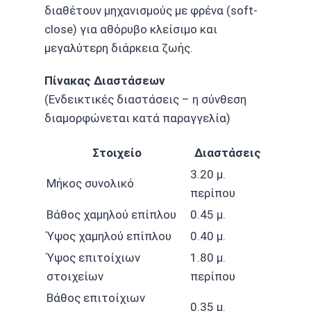
διαθέτουν μηχανισμούς με φρένα (soft-
close) για αθόρυβο κλείσιμο και
μεγαλύτερη διάρκεια ζωής.
Πίνακας Διαστάσεων
(Ενδεικτικές διαστάσεις – η σύνθεση
διαμορφώνεται κατά παραγγελία)
Στοιχείο
Διαστάσεις
3.20 μ.
Μήκος συνολικό
περίπου
Βάθος χαμηλού επίπλου
0.45 μ.
Ύψος χαμηλού επίπλου
0.40 μ.
Ύψος επιτοίχιων
1.80 μ.
στοιχείων
περίπου
Βάθος επιτοίχιων
0.35 μ.