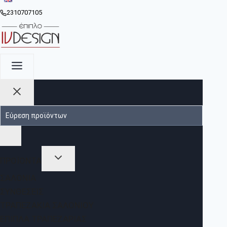
2310707105
ΠΡΟΪΟΝΤΑ
ΣΑΛΌΝΙΑ
ΣΥΝΘΈΣΕΙΣ
ΤΡΑΠΕΖΆΚΙΑ ΣΑΛΟΝΙΟΎ
ΈΠΙΠΛΑ ΤΡΑΠΕΖΑΡΊΑΣ