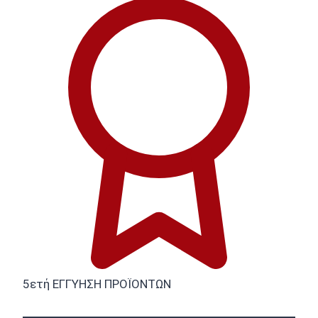
5ετή ΕΓΓΥΗΣΗ ΠΡΟΪΟΝΤΩΝ