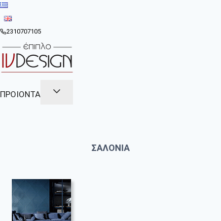
Skip
to
content
2310707105
ΠΡΟΙΟΝΤΑ
ΣΑΛΟΝΙΑ