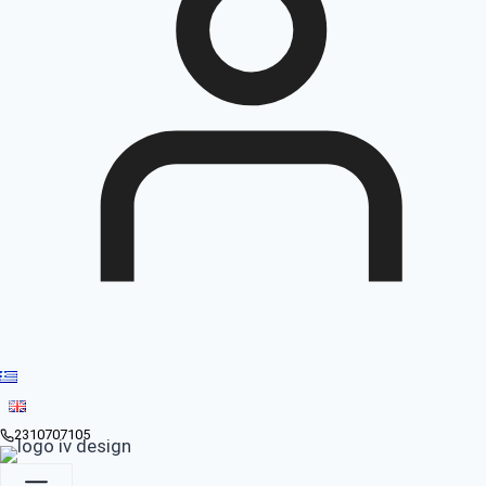
2310707105