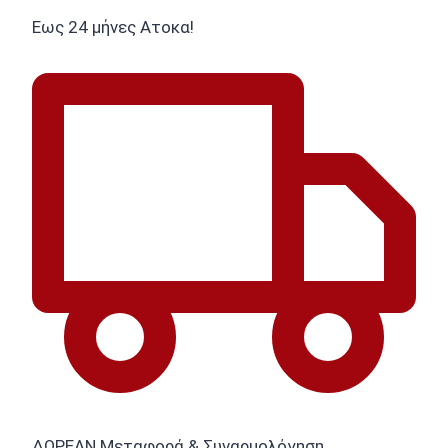
Εως 24 μήνες Ατοκα!
ΔΩΡΕΑΝ Μεταφορά & Συναρμολόγηση