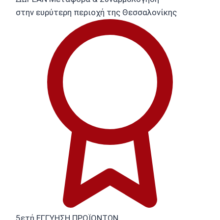
στην ευρύτερη περιοχή της Θεσσαλονίκης
5ετή ΕΓΓΥΗΣΗ ΠΡΟΪΟΝΤΩΝ