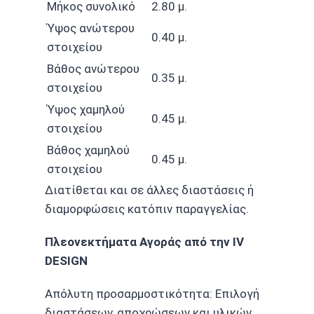
Μήκος συνολικό
2.80 μ.
Ύψος ανώτερου
0.40 μ.
στοιχείου
Βάθος ανώτερου
0.35 μ.
στοιχείου
Ύψος χαμηλού
0.45 μ.
στοιχείου
Βάθος χαμηλού
0.45 μ.
στοιχείου
Διατίθεται και σε άλλες διαστάσεις ή
διαμορφώσεις κατόπιν παραγγελίας.
Πλεονεκτήματα Αγοράς από την IV
DESIGN
Απόλυτη προσαρμοστικότητα: Επιλογή
διαστάσεων, αποχρώσεων και υλικών