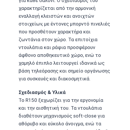
για κάθε σαλόνι. Ο σχεδιασμός του
χαρακτηρίζεται από την αρμονική
εναλλαγή κλειστών και ανοιχτών
στοιχείων, με έντονες μπορντό πινελιές
που προσθέτουν χαρακτήρα και
ζωντάνια στον χώρο. Τα επιτοίχια
ντουλάπια και ράφια προσφέρουν
άφθονο αποθηκευτικό χώρο, ενώ το
χαμηλό έπιπλο λειτουργεί ιδανικά ως
βάση τηλεόρασης και σημείο οργάνωσης
για συσκευές και διακοσμητικά.
Σχεδιασμός & Υλικά
Το R150 ξεχωρίζει για την εργονομία
και την αισθητική του. Τα ντουλάπια
διαθέτουν μηχανισμούς soft-close για
αθόρυβο και εύκολο άνοιγμα, ενώ τα