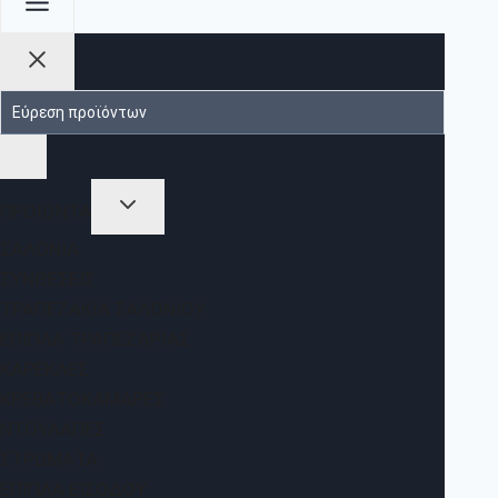
ΠΡΟΪΟΝΤΑ
ΣΑΛΌΝΙΑ
ΣΥΝΘΈΣΕΙΣ
ΤΡΑΠΕΖΆΚΙΑ ΣΑΛΟΝΙΟΎ
ΈΠΙΠΛΑ ΤΡΑΠΕΖΑΡΊΑΣ
ΚΑΡΈΚΛΕΣ
ΚΡΕΒΑΤΟΚΆΜΑΡΕΣ
ΝΤΟΥΛΆΠΕΣ
ΣΤΡΏΜΑΤΑ
ΈΠΙΠΛΑ ΕΙΣΌΔΟΥ