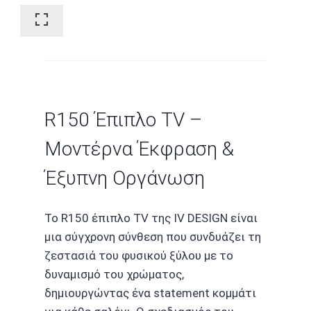
R150 Έπιπλο TV –
Μοντέρνα Έκφραση &
Έξυπνη Οργάνωση
Το R150 έπιπλο TV της IV DESIGN είναι
μια σύγχρονη σύνθεση που συνδυάζει τη
ζεστασιά του φυσικού ξύλου με το
δυναμισμό του χρώματος,
δημιουργώντας ένα statement κομμάτι