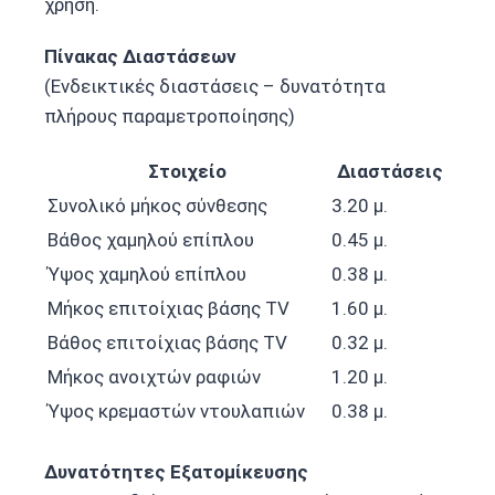
χρήση.
Πίνακας Διαστάσεων
(Ενδεικτικές διαστάσεις – δυνατότητα
πλήρους παραμετροποίησης)
Στοιχείο
Διαστάσεις
Συνολικό μήκος σύνθεσης
3.20 μ.
Βάθος χαμηλού επίπλου
0.45 μ.
Ύψος χαμηλού επίπλου
0.38 μ.
Μήκος επιτοίχιας βάσης TV
1.60 μ.
Βάθος επιτοίχιας βάσης TV
0.32 μ.
Μήκος ανοιχτών ραφιών
1.20 μ.
Ύψος κρεμαστών ντουλαπιών
0.38 μ.
Δυνατότητες Εξατομίκευσης