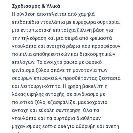
Σχεδιασμός & Υλικά
Η σύνθεση αποτελείται από χαμηλά
επιδαπέδια ντουλάπια με ευρύχωρα συρτάρια,
μια εντυπωσιακή επιτοίχια ξύλινη βάση για
την τηλεόραση και μια σειρά από κρεμαστά
ντουλάπια και ανοιχτά ράφια που προσφέρουν
ποικιλία αποθηκευτικών και διακοσμητικών
επιλογών. Τα ανοιχτά ράφια με φυσικό
φινίρισμα ξύλου σπάνε τη μονοτονία των
σκούρων επιφανειών, προσθέτοντας ζεστασιά
και λειτουργικότητα. Η χρήση βακελίτη ή
λάκας υψηλής αντοχής, σε συνδυασμό με
ποιοτικό ξύλο, εξασφαλίζει μακροχρόνια
αντοχή και εύκολη συντήρηση. Όλα τα
ντουλάπια και τα συρτάρια διαθέτουν
μηχανισμούς soft-close για αθόρυβη και άνετη