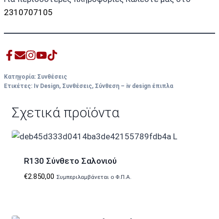
2310707105
Κατηγορία:
Συνθέσεις
Ετικέτες:
Iv Design
,
Συνθέσεις
,
Σύνθεση – iv design έπιπλα
Σχετικά προϊόντα
R130 Σύνθετο Σαλονιού
€
2.850,00
Συμπεριλαμβάνεται ο Φ.Π.Α.