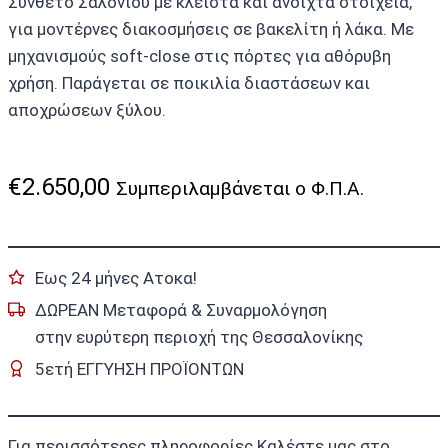
Σύνθετο Σαλονιού με κλειστά και ανοιχτά στοιχεία,
για μοντέρνες διακοσμήσεις σε βακελίτη ή λάκα. Με
μηχανισμούς soft-close στις πόρτες για αθόρυβη
χρήση. Παράγεται σε ποικιλία διαστάσεων και
αποχρώσεων ξύλου.
€
2.650,00
Συμπεριλαμβάνεται ο Φ.Π.Α.
Εως 24 μήνες Ατοκα!
ΔΩΡΕΑΝ Μεταφορά & Συναρμολόγηση
στην ευρύτερη περιοχή της Θεσσαλονίκης
5ετή ΕΓΓΥΗΣΗ ΠΡΟΪΟΝΤΩΝ
Για περισσότερες πληροφορίες Καλέστε μας στο