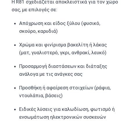
Η R81 σχεδιάζεται αποκλειστικά για τον χώρο
σας, με επιλογές σε:
Απόχρωση και είδος ξύλου (φυσικό,
σκούρο, καρυδιά)
Χρώμα και φινίρισμα βακελίτη ή λάκας
(ματ, γυαλιστερό, γκρι, ανθρακί, λευκό)
Προσαρμογή διαστάσεων και διάταξης
ανάλογα με τις ανάγκες σας
Προσθήκη ή αφαίρεση στοιχείων (ράφια,
ντουλάπια, βάσεις)
Ειδικές λύσεις για καλωδίωση, φωτισμό ή
ενσωμάτωση ηλεκτρονικών συσκευών