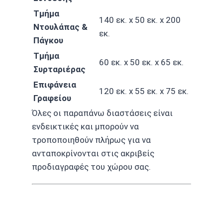
Τμήμα
140 εκ. x 50 εκ. x 200
Ντουλάπας &
εκ.
Πάγκου
Τμήμα
60 εκ. x 50 εκ. x 65 εκ.
Συρταριέρας
Επιφάνεια
120 εκ. x 55 εκ. x 75 εκ.
Γραφείου
Όλες οι παραπάνω διαστάσεις είναι
ενδεικτικές και μπορούν να
τροποποιηθούν πλήρως για να
ανταποκρίνονται στις ακριβείς
προδιαγραφές του χώρου σας.