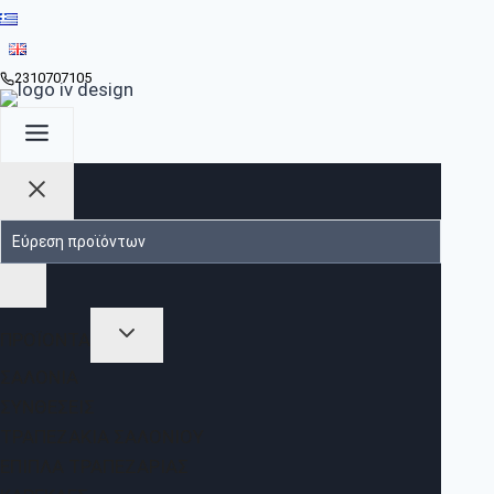
2310707105
ΠΡΟΪΟΝΤΑ
ΣΑΛΌΝΙΑ
ΣΥΝΘΈΣΕΙΣ
ΤΡΑΠΕΖΆΚΙΑ ΣΑΛΟΝΙΟΎ
ΈΠΙΠΛΑ ΤΡΑΠΕΖΑΡΊΑΣ