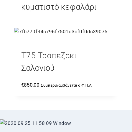
κυματιστό κεφαλάρι
T75 Τραπεζάκι
Σαλονιού
€
850,00
Συμπεριλαμβάνεται ο Φ.Π.Α.