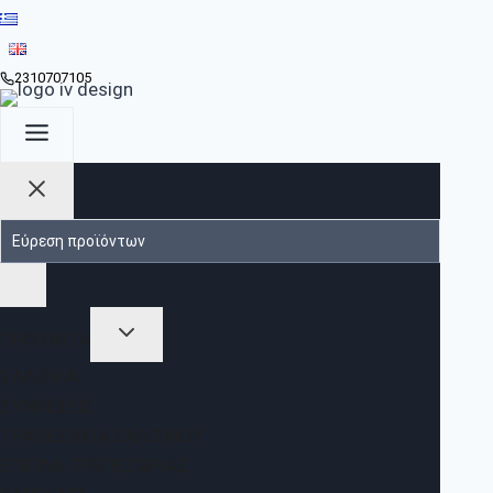
2310707105
ΠΡΟΪΟΝΤΑ
ΣΑΛΌΝΙΑ
ΣΥΝΘΈΣΕΙΣ
ΤΡΑΠΕΖΆΚΙΑ ΣΑΛΟΝΙΟΎ
ΈΠΙΠΛΑ ΤΡΑΠΕΖΑΡΊΑΣ