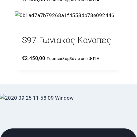
S97 Γωνιακός Καναπές
€
2.450,00
Συμπεριλαμβάνεται ο Φ.Π.Α.