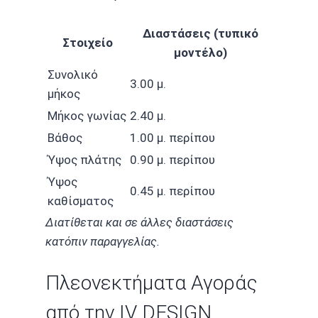
Διαστάσεις (τυπικό
Στοιχείο
μοντέλο)
Συνολικό
3.00 μ.
μήκος
Μήκος γωνίας
2.40 μ.
Βάθος
1.00 μ. περίπου
Ύψος πλάτης
0.90 μ. περίπου
Ύψος
0.45 μ. περίπου
καθίσματος
Διατίθεται και σε άλλες διαστάσεις
κατόπιν παραγγελίας.
Πλεονεκτήματα Αγοράς
από την IV DESIGN