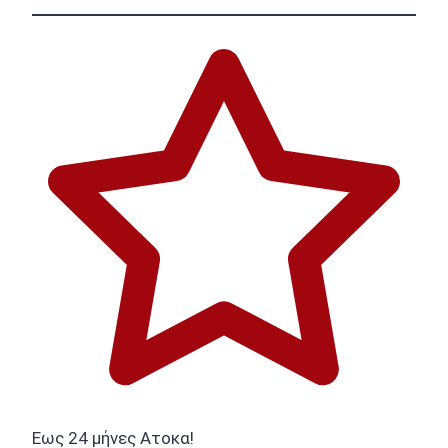
Εως 24 μήνες Ατοκα!