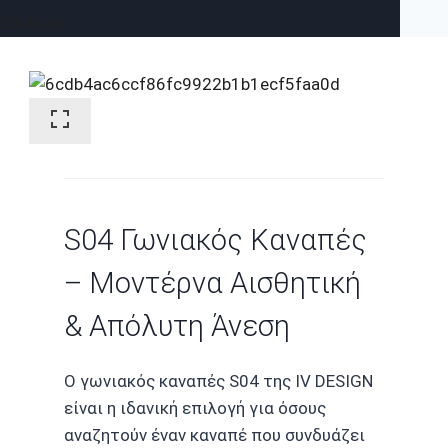
Σύνδεση
S04 Γωνιακός Καναπές
– Μοντέρνα Αισθητική
& Απόλυτη Άνεση
Ο γωνιακός καναπές S04 της IV DESIGN
είναι η ιδανική επιλογή για όσους
αναζητούν έναν καναπέ που συνδυάζει