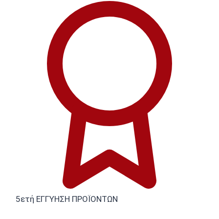
5ετή ΕΓΓΥΗΣΗ ΠΡΟΪΟΝΤΩΝ