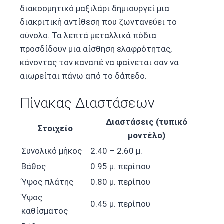
διακοσμητικό μαξιλάρι δημιουργεί μια
διακριτική αντίθεση που ζωντανεύει το
σύνολο. Τα λεπτά μεταλλικά πόδια
προσδίδουν μια αίσθηση ελαφρότητας,
κάνοντας τον καναπέ να φαίνεται σαν να
αιωρείται πάνω από το δάπεδο.
Πίνακας Διαστάσεων
Διαστάσεις (τυπικό
Στοιχείο
μοντέλο)
Συνολικό μήκος
2.40 – 2.60 μ.
Βάθος
0.95 μ. περίπου
Ύψος πλάτης
0.80 μ. περίπου
Ύψος
0.45 μ. περίπου
καθίσματος