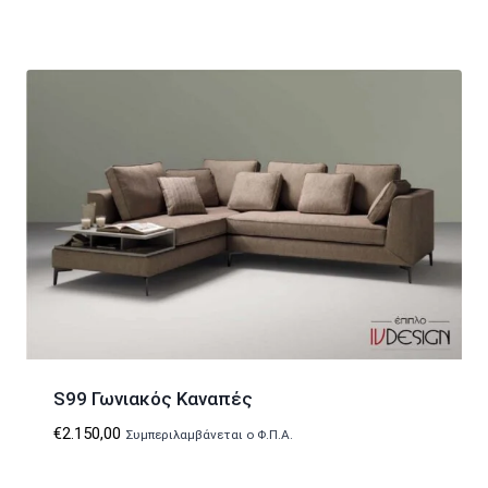
S99 Γωνιακός Καναπές
€
2.150,00
Συμπεριλαμβάνεται ο Φ.Π.Α.