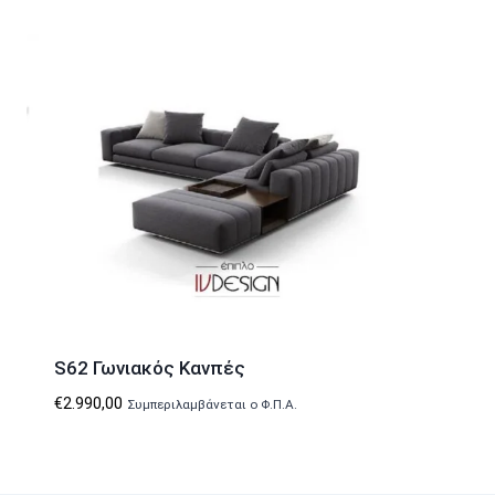
S62 Γωνιακός Κανπές
€
2.990,00
Συμπεριλαμβάνεται ο Φ.Π.Α.