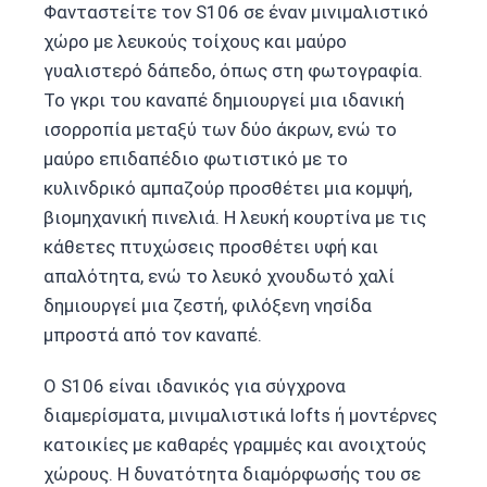
Φανταστείτε τον S106 σε έναν μινιμαλιστικό
χώρο με λευκούς τοίχους και μαύρο
γυαλιστερό δάπεδο, όπως στη φωτογραφία.
Το γκρι του καναπέ δημιουργεί μια ιδανική
ισορροπία μεταξύ των δύο άκρων, ενώ το
μαύρο επιδαπέδιο φωτιστικό με το
κυλινδρικό αμπαζούρ προσθέτει μια κομψή,
βιομηχανική πινελιά. Η λευκή κουρτίνα με τις
κάθετες πτυχώσεις προσθέτει υφή και
απαλότητα, ενώ το λευκό χνουδωτό χαλί
δημιουργεί μια ζεστή, φιλόξενη νησίδα
μπροστά από τον καναπέ.
Ο S106 είναι ιδανικός για σύγχρονα
διαμερίσματα, μινιμαλιστικά lofts ή μοντέρνες
κατοικίες με καθαρές γραμμές και ανοιχτούς
χώρους. Η δυνατότητα διαμόρφωσής του σε