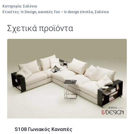
Κατηγορία:
Σαλόνια
Ετικέτες:
Iv Design
,
καναπές fox – iv design έπιπλα
,
Σαλόνια
Σχετικά προϊόντα
S108 Γωνιακός Καναπές