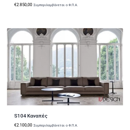
€
2.850,00
Συμπεριλαμβάνεται ο Φ.Π.Α.
S104 Καναπές
€
2.100,00
Συμπεριλαμβάνεται ο Φ.Π.Α.