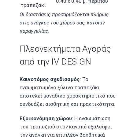
0.40 x 0.40 μ. περίπου
τραπεζάκι
Οι διαστάσεις προσαρμόζονται πλήρως
στις ανάγκες του χώρου σας, κατόπιν
παραγγελίας.
Πλεονεκτήματα Αγοράς
από την IV DESIGN
Καινοτόμος σχεδιασμός
: Το
ενσωματωμένο ξύλινο τραπεζάκι
αποτελεί μοναδικό χαρακτηριστικό που
συνδυάζει αισθητική και πρακτικότητα.
Εξοικονόμηση χώρου
: Η ενσωμάτωση
του τραπεζιού στον καναπέ εξαλείφει
την ανάγκη για επιπλέον βοηθητικά