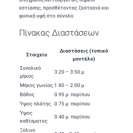
εστίασης, προσθέτοντας ζεστασιά και
φυσική υφή στο σύνολο.
Πίνακας Διαστάσεων
Διαστάσεις (τυπικό
Στοιχείο
μοντέλο)
Συνολικό
3.20 – 3.50 μ.
μήκος
Μήκος γωνίας
1.80 – 2.00 μ.
Βάθος
0.95 μ. περίπου
Ύψος πλάτης
0.75 μ. περίπου
Ύψος
0.40 μ. περίπου
καθίσματος
Ξύλινο