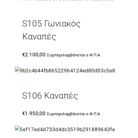
S105 Γωνιακός
Καναπές
€
2.100,00
Συμπεριλαμβάνεται ο Φ.Π.Α.
S106 Καναπές
€
1.950,00
Συμπεριλαμβάνεται ο Φ.Π.Α.