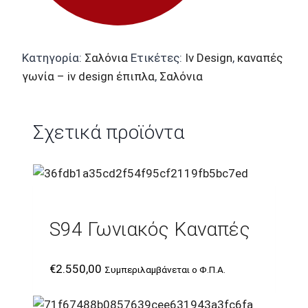
Κατηγορία:
Σαλόνια
Ετικέτες:
Iv Design
,
καναπές
γωνία – iv design έπιπλα
,
Σαλόνια
Σχετικά προϊόντα
S94 Γωνιακός Καναπές
€
2.550,00
Συμπεριλαμβάνεται ο Φ.Π.Α.