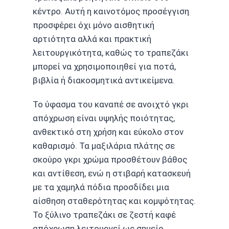
κέντρο. Αυτή η καινοτόμος προσέγγιση
προσφέρει όχι μόνο αισθητική
αρτιότητα αλλά και πρακτική
λειτουργικότητα, καθώς το τραπεζάκι
μπορεί να χρησιμοποιηθεί για ποτά,
βιβλία ή διακοσμητικά αντικείμενα.
Το ύφασμα του καναπέ σε ανοιχτό γκρι
απόχρωση είναι υψηλής ποιότητας,
ανθεκτικό στη χρήση και εύκολο στον
καθαρισμό. Τα μαξιλάρια πλάτης σε
σκούρο γκρι χρώμα προσθέτουν βάθος
και αντίθεση, ενώ η στιβαρή κατασκευή
με τα χαμηλά πόδια προσδίδει μια
αίσθηση σταθερότητας και κομψότητας.
Το ξύλινο τραπεζάκι σε ζεστή καφέ
απόχρωση λειτουργεί ως σημείο