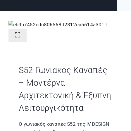
Σύνδεση
S52 Γωνιακός Καναπές
– Μοντέρνα
Αρχιτεκτονική & Έξυπνη
Λειτουργικότητα
Ο γωνιακός καναπές S52 της IV DESIGN