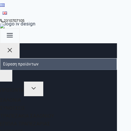
2310707105
ΠΡΟΪΟΝΤΑ
ΣΑΛΌΝΙΑ
ΣΥΝΘΈΣΕΙΣ
ΤΡΑΠΕΖΆΚΙΑ ΣΑΛΟΝΙΟΎ
ΈΠΙΠΛΑ ΤΡΑΠΕΖΑΡΊΑΣ