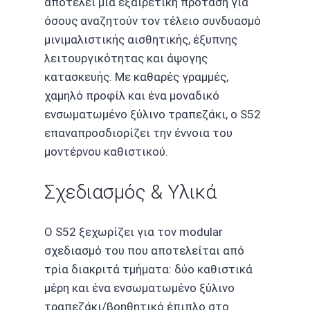
αποτελεί μια εξαιρετική πρόταση για
όσους αναζητούν τον τέλειο συνδυασμό
μινιμαλιστικής αισθητικής, έξυπνης
λειτουργικότητας και άψογης
κατασκευής. Με καθαρές γραμμές,
χαμηλό προφίλ και ένα μοναδικό
ενσωματωμένο ξύλινο τραπεζάκι, ο S52
επαναπροσδιορίζει την έννοια του
μοντέρνου καθιστικού.
Σχεδιασμός & Υλικά
Ο S52 ξεχωρίζει για τον modular
σχεδιασμό του που αποτελείται από
τρία διακριτά τμήματα: δύο καθιστικά
μέρη και ένα ενσωματωμένο ξύλινο
τραπεζάκι/βοηθητικό έπιπλο στο