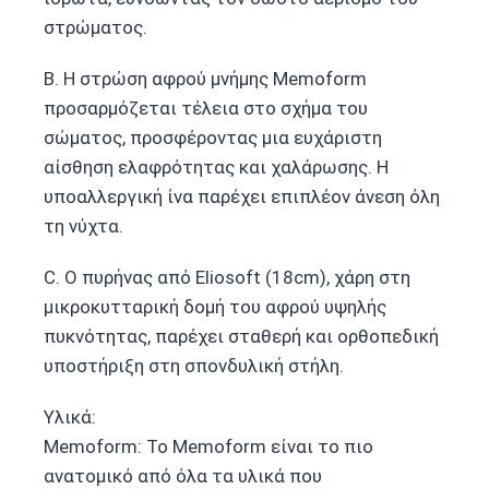
στρώματος.
Β. Η στρώση αφρού μνήμης Memoform
προσαρμόζεται τέλεια στο σχήμα του
σώματος, προσφέροντας μια ευχάριστη
αίσθηση ελαφρότητας και χαλάρωσης. Η
υποαλλεργική ίνα παρέχει επιπλέον άνεση όλη
τη νύχτα.
C. Ο πυρήνας από Eliosoft (18cm), χάρη στη
μικροκυτταρική δομή του αφρού υψηλής
πυκνότητας, παρέχει σταθερή και ορθοπεδική
υποστήριξη στη σπονδυλική στήλη.
Υλικά:
Memoform: Το Memoform είναι το πιο
ανατομικό από όλα τα υλικά που