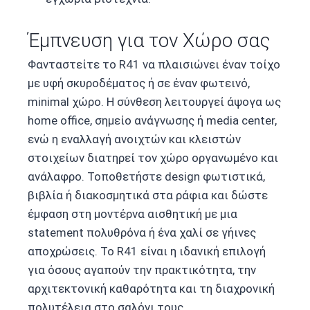
Έμπνευση για τον Χώρο σας
Φανταστείτε το R41 να πλαισιώνει έναν τοίχο
με υφή σκυροδέματος ή σε έναν φωτεινό,
minimal χώρο. Η σύνθεση λειτουργεί άψογα ως
home office, σημείο ανάγνωσης ή media center,
ενώ η εναλλαγή ανοιχτών και κλειστών
στοιχείων διατηρεί τον χώρο οργανωμένο και
ανάλαφρο. Τοποθετήστε design φωτιστικά,
βιβλία ή διακοσμητικά στα ράφια και δώστε
έμφαση στη μοντέρνα αισθητική με μια
statement πολυθρόνα ή ένα χαλί σε γήινες
αποχρώσεις. Το R41 είναι η ιδανική επιλογή
για όσους αγαπούν την πρακτικότητα, την
αρχιτεκτονική καθαρότητα και τη διαχρονική
πολυτέλεια στο σαλόνι τους.