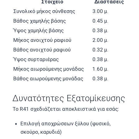
Στοιχείο
Διαστάσεις
Συνολικό μήκος σύνθεσης
3.00 μ.
Βάθος χαμηλής βάσης
0.45 μ.
Ύψος χαμηλής βάσης
0.38 μ.
Μήκος ανοιχτού ραφιού
2.00 μ.
Βάθος ανοιχτού ραφιού
0.32 μ.
Ύψος συρταριέρας
0.38 μ.
Μήκος αιωρούμενης μονάδας
1.60 μ.
Βάθος αιωρούμενης μονάδας
0.38 μ.
Δυνατότητες Εξατομίκευσης
Το R41 σχεδιάζεται αποκλειστικά για εσάς:
Επιλογή αποχρώσεων ξύλου (φυσικό,
σκούρο, καρυδιά)