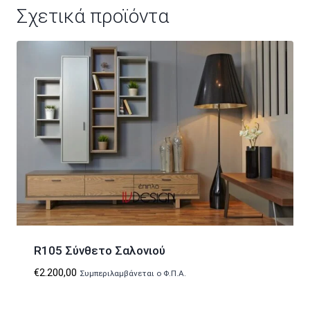
Σχετικά προϊόντα
R105 Σύνθετο Σαλονιού
€
2.200,00
Συμπεριλαμβάνεται ο Φ.Π.Α.