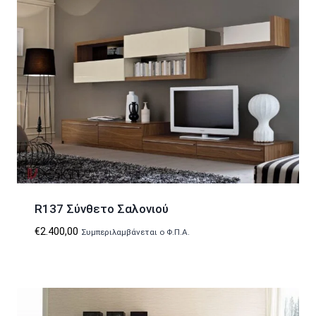
R137 Σύνθετο Σαλονιού
€
2.400,00
Συμπεριλαμβάνεται ο Φ.Π.Α.