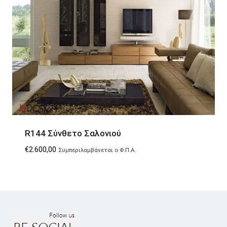
R144 Σύνθετο Σαλονιού
€
2.600,00
Συμπεριλαμβάνεται ο Φ.Π.Α.