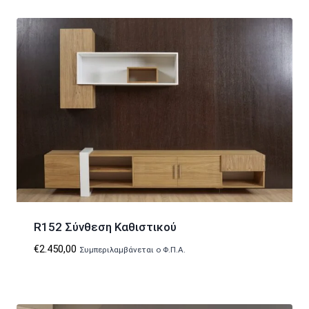
R152 Σύνθεση Καθιστικού
€
2.450,00
Συμπεριλαμβάνεται ο Φ.Π.Α.