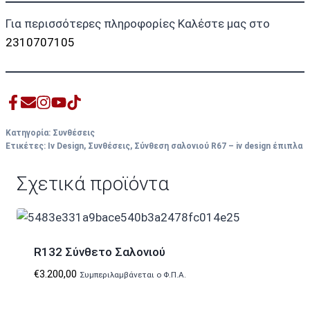
Για περισσότερες πληροφορίες Καλέστε μας στο
2310707105
Κατηγορία:
Συνθέσεις
Ετικέτες:
Iv Design
,
Συνθέσεις
,
Σύνθεση σαλονιού R67 – iv design έπιπλα
Σχετικά προϊόντα
R132 Σύνθετο Σαλονιού
€
3.200,00
Συμπεριλαμβάνεται ο Φ.Π.Α.