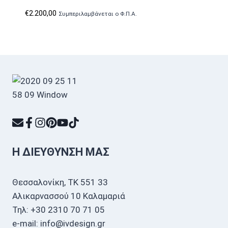
€
2.200,00
Συμπεριλαμβάνεται ο Φ.Π.Α.
Η ΔΙΕΎΘΥΝΣΗ ΜΑΣ
Θεσσαλονίκη, ΤΚ 551 33
Αλικαρνασσού 10 Καλαμαριά
Τηλ: +30 2310 70 71 05
e-mail: info@ivdesign.gr