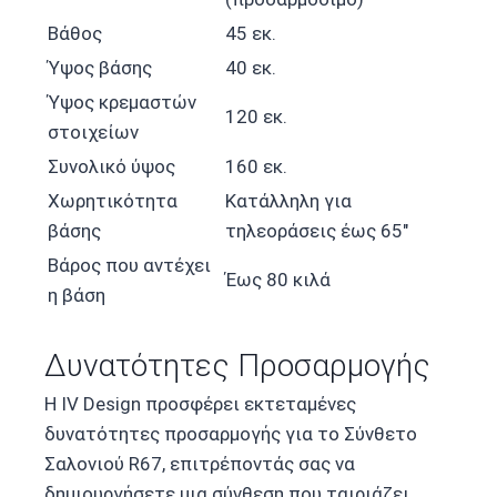
Βάθος
45 εκ.
Ύψος βάσης
40 εκ.
Ύψος κρεμαστών
120 εκ.
στοιχείων
Συνολικό ύψος
160 εκ.
Χωρητικότητα
Κατάλληλη για
βάσης
τηλεοράσεις έως 65″
Βάρος που αντέχει
Έως 80 κιλά
η βάση
Δυνατότητες Προσαρμογής
Η IV Design προσφέρει εκτεταμένες
δυνατότητες προσαρμογής για το Σύνθετο
Σαλονιού R67, επιτρέποντάς σας να
δημιουργήσετε μια σύνθεση που ταιριάζει