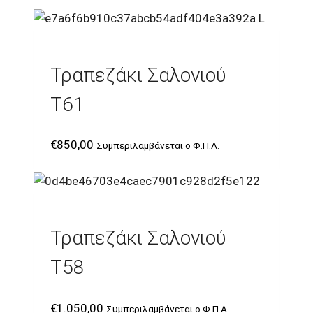
Τραπεζάκι Σαλονιού
T61
€
850,00
Συμπεριλαμβάνεται ο Φ.Π.Α.
Τραπεζάκι Σαλονιού
T58
€
1.050,00
Συμπεριλαμβάνεται ο Φ.Π.Α.