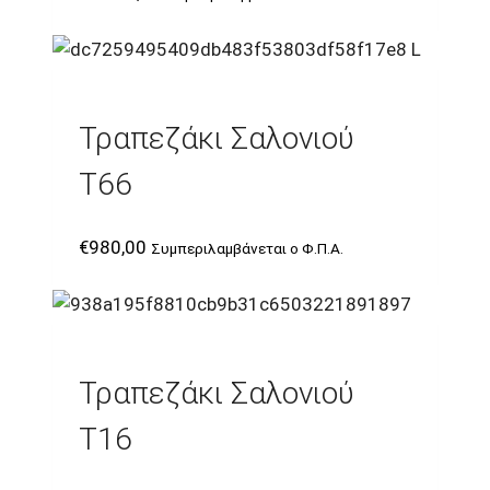
Τραπεζάκι Σαλονιού
T66
€
980,00
Συμπεριλαμβάνεται ο Φ.Π.Α.
Τραπεζάκι Σαλονιού
T16