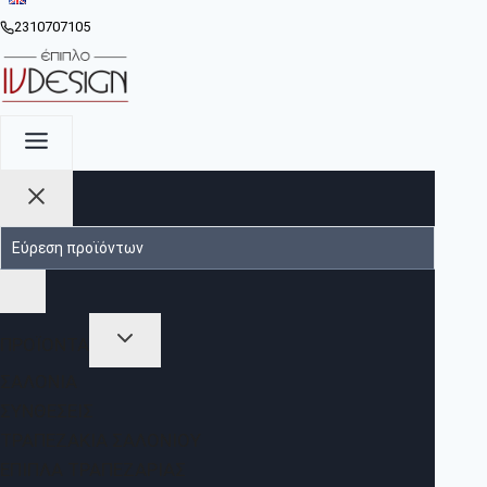
2310707105
ΠΡΟΪΟΝΤΑ
ΣΑΛΌΝΙΑ
ΣΥΝΘΈΣΕΙΣ
ΤΡΑΠΕΖΆΚΙΑ ΣΑΛΟΝΙΟΎ
ΈΠΙΠΛΑ ΤΡΑΠΕΖΑΡΊΑΣ