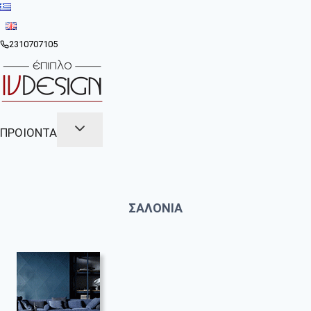
Skip
to
content
2310707105
ΠΡΟΙΟΝΤΑ
ΣΑΛΟΝΙΑ