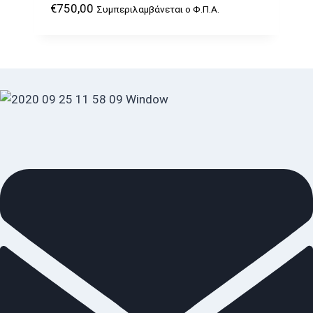
€
750,00
Συμπεριλαμβάνεται ο Φ.Π.Α.