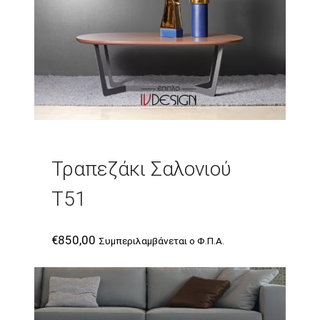
Τραπεζάκι Σαλονιού
T51
€
850,00
Συμπεριλαμβάνεται ο Φ.Π.Α.