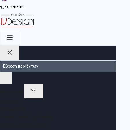
2310707105
ΠΡΟΪΟΝΤΑ
ΣΑΛΌΝΙΑ
ΣΥΝΘΈΣΕΙΣ
ΤΡΑΠΕΖΆΚΙΑ ΣΑΛΟΝΙΟΎ
ΈΠΙΠΛΑ ΤΡΑΠΕΖΑΡΊΑΣ