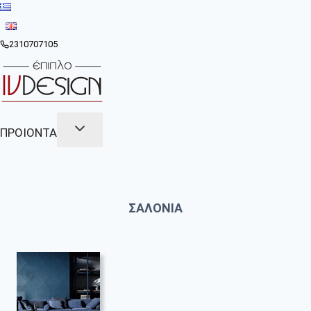
Skip
to
content
2310707105
ΠΡΟΙΟΝΤΑ
ΣΑΛΟΝΙΑ