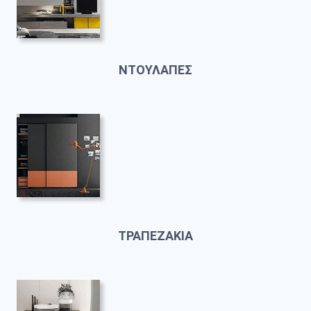
ΝΤΟΥΛΑΠΕΣ
ΤΡΑΠΕΖΑΚΙΑ