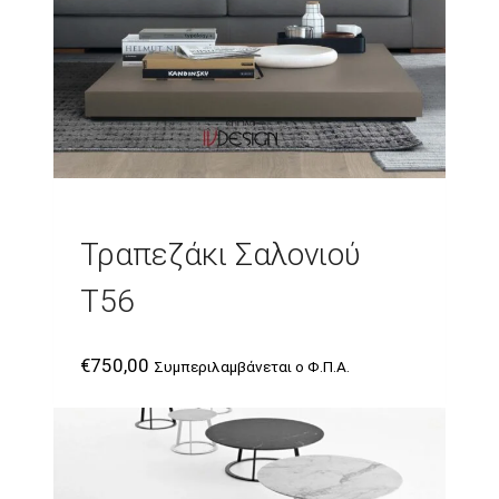
Τραπεζάκι Σαλονιού
T56
€
750,00
Συμπεριλαμβάνεται ο Φ.Π.Α.