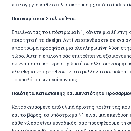
επιλογή για κάθε στυλ διακόσμησης, από το industri
Οικονομία και Στυλ σε Ένα:
Επιλέγοντας το υπόστρωμα Ν1, κάνετε μια έξυπνη κ
ποιότητα ή το design. Αντί να επενδύσετε σε ένα 
υπόστρωμα προσφέρει μια ολοκληρωμένη λύση στήρ
χώρο. Αυτή η επιλογή σάς επιτρέπει να εξοικονομή
σε ένα ποιοτικότερο στρώμα ή σε άλλα διακοσμητικ
ελευθερία να προσθέσετε στο μέλλον το κεφαλάρι 
το κρεβάτι των ονείρων σας.
Ποιότητα Κατασκευής και Δυνατότητα Προσαρμο
Κατασκευασμένο από υλικά άριστης ποιότητας που
και το βάρος, το υπόστρωμα Ν1 είναι μια επένδυση
κάθε χώρος είναι μοναδικός, σας προσφέρουμε τη
διαστάσεων. Επικοινωνήστε μαζί μας για να δημιο