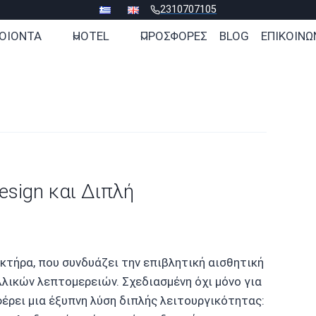
2310707105
ΟΙΟΝΤΑ
HOTEL
ΠΡΟΣΦΟΡΕΣ
BLOG
ΕΠΙΚΟΙΝΩ
esign και Διπλή
ακτήρα, που συνδυάζει την επιβλητική αισθητική
λικών λεπτομερειών. Σχεδιασμένη όχι μόνο για
φέρει μια έξυπνη λύση διπλής λειτουργικότητας: