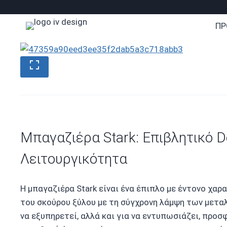
Skip
to
ΠΡ
content
Μπαγαζιέρα Stark: Επιβλητικό D
Λειτουργικότητα
Η μπαγαζιέρα Stark είναι ένα έπιπλο με έντονο χαρ
του σκούρου ξύλου με τη σύγχρονη λάμψη των μεταλ
να εξυπηρετεί, αλλά και για να εντυπωσιάζει, προσ