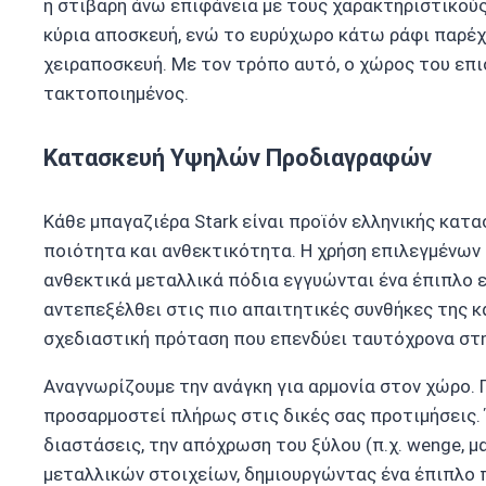
η στιβαρή άνω επιφάνεια με τους χαρακτηριστικούς 
κύρια αποσκευή, ενώ το ευρύχωρο κάτω ράφι παρέχε
χειραποσκευή. Με τον τρόπο αυτό, ο χώρος του επ
τακτοποιημένος.
Κατασκευή Υψηλών Προδιαγραφών
Κάθε μπαγαζιέρα Stark είναι προϊόν ελληνικής κατ
ποιότητα και ανθεκτικότητα. Η χρήση επιλεγμένων
ανθεκτικά μεταλλικά πόδια εγγυώνται ένα έπιπλο 
αντεπεξέλθει στις πιο απαιτητικές συνθήκες της κα
σχεδιαστική πρόταση που επενδύει ταυτόχρονα στη
Αναγνωρίζουμε την ανάγκη για αρμονία στον χώρο. Γι
προσαρμοστεί πλήρως στις δικές σας προτιμήσεις. 
διαστάσεις, την απόχρωση του ξύλου (π.χ. wenge, μ
μεταλλικών στοιχείων, δημιουργώντας ένα έπιπλο 