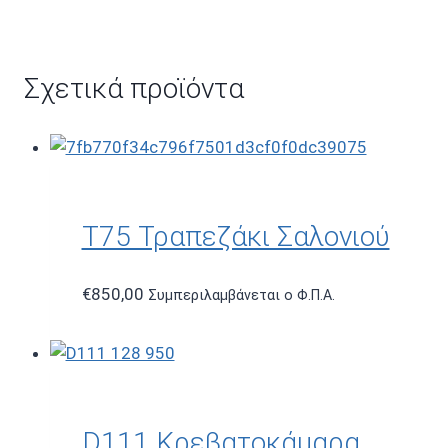
Σχετικά προϊόντα
T75 Τραπεζάκι Σαλονιού
€
850,00
Συμπεριλαμβάνεται ο Φ.Π.Α.
D111 Κρεβατοκάμαρα