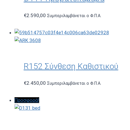
€
2.590,00
Συμπεριλαμβάνεται ο Φ.Π.Α.
R152 Σύνθεση Καθιστικού
€
2.450,00
Συμπεριλαμβάνεται ο Φ.Π.Α.
Προσφορά!