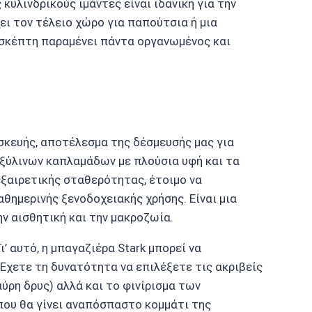
κυλινδρικούς ιμάντες είναι ιδανική για την
ι τον τέλειο χώρο για παπούτσια ή μια
ισκέπτη παραμένει πάντα οργανωμένος και
ασκευής, αποτέλεσμα της δέσμευσής μας για
 ξύλινων καπλαμάδων με πλούσια υφή και τα
εξαιρετικής σταθερότητας, έτοιμο να
θημερινής ξενοδοχειακής χρήσης. Είναι μια
ν αισθητική και την μακροζωία.
’ αυτό, η μπαγαζιέρα Stark μπορεί να
Έχετε τη δυνατότητα να επιλέξετε τις ακριβείς
αύρη δρυς) αλλά και το φινίρισμα των
που θα γίνει αναπόσπαστο κομμάτι της