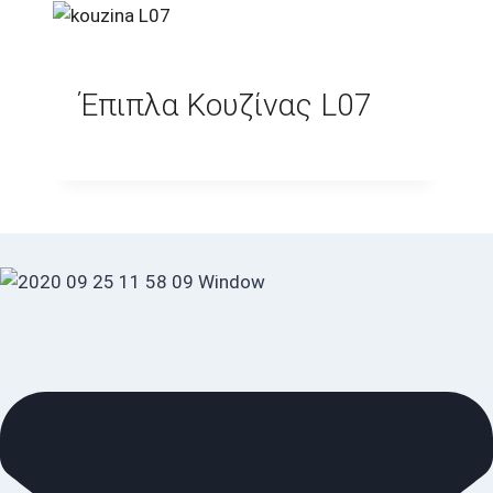
Έπιπλα Κουζίνας L07