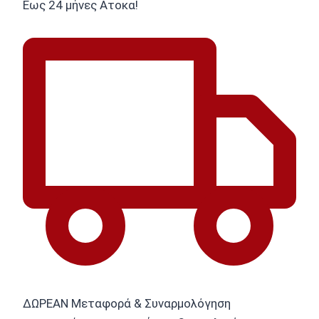
Εως 24 μήνες Ατοκα!
ΔΩΡΕΑΝ Μεταφορά & Συναρμολόγηση