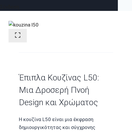
Σύνδεση
Έπιπλα Κουζίνας L50:
Μια Δροσερή Πνοή
Design και Χρώματος
Η κουζίνα L50 είναι μια έκφραση
δημιουργικότητας και σύγχρονης