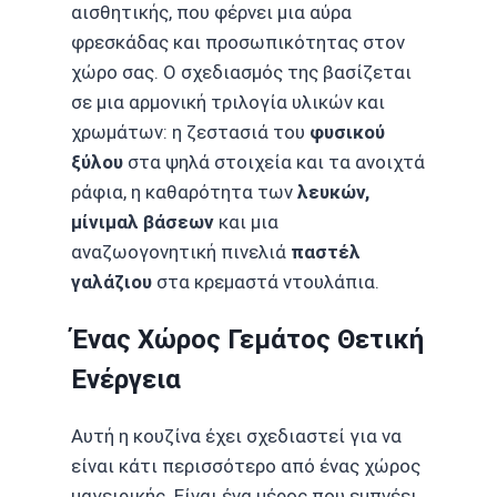
αισθητικής, που φέρνει μια αύρα
φρεσκάδας και προσωπικότητας στον
χώρο σας. Ο σχεδιασμός της βασίζεται
σε μια αρμονική τριλογία υλικών και
χρωμάτων: η ζεστασιά του
φυσικού
ξύλου
στα ψηλά στοιχεία και τα ανοιχτά
ράφια, η καθαρότητα των
λευκών,
μίνιμαλ βάσεων
και μια
αναζωογονητική πινελιά
παστέλ
γαλάζιου
στα κρεμαστά ντουλάπια.
Ένας Χώρος Γεμάτος Θετική
Ενέργεια
Αυτή η κουζίνα έχει σχεδιαστεί για να
είναι κάτι περισσότερο από ένας χώρος
μαγειρικής. Είναι ένα μέρος που εμπνέει