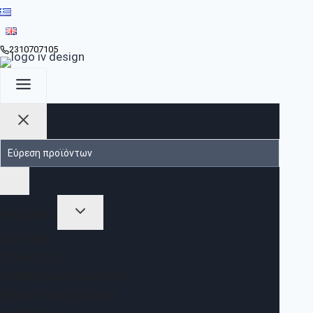
2310707105
ΠΡΟΪΟΝΤΑ
ΣΑΛΌΝΙΑ
ΣΥΝΘΈΣΕΙΣ
ΤΡΑΠΕΖΆΚΙΑ ΣΑΛΟΝΙΟΎ
ΈΠΙΠΛΑ ΤΡΑΠΕΖΑΡΊΑΣ