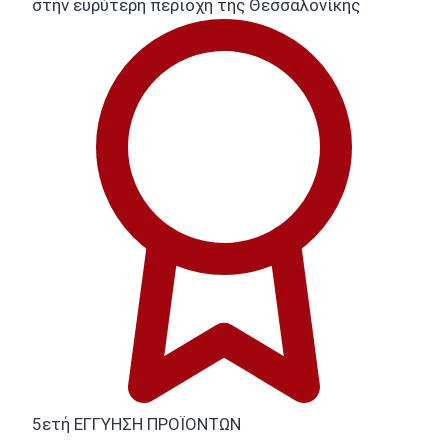
στην ευρύτερη περιοχή της Θεσσαλονίκης
5ετή ΕΓΓΥΗΣΗ ΠΡΟΪΟΝΤΩΝ