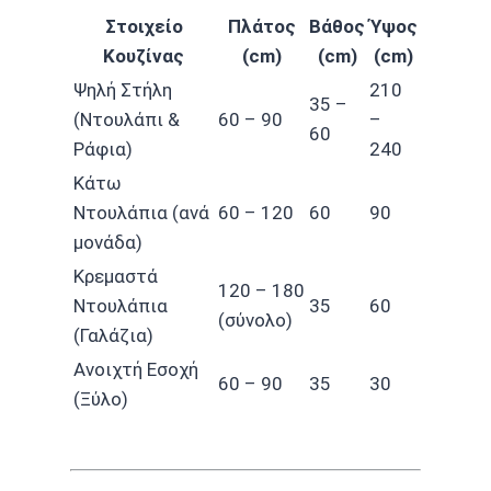
Στοιχείο
Πλάτος
Βάθος
Ύψος
Κουζίνας
(cm)
(cm)
(cm)
Ψηλή Στήλη
210
35 –
(Ντουλάπι &
60 – 90
–
60
Ράφια)
240
Κάτω
Ντουλάπια (ανά
60 – 120
60
90
μονάδα)
Κρεμαστά
120 – 180
Ντουλάπια
35
60
(σύνολο)
(Γαλάζια)
Ανοιχτή Εσοχή
60 – 90
35
30
(Ξύλο)