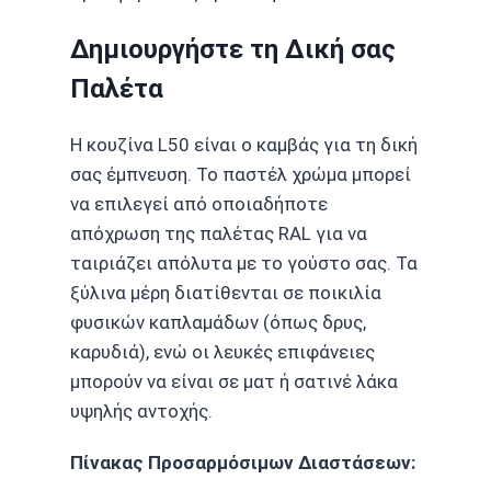
Δημιουργήστε τη Δική σας
Παλέτα
Η κουζίνα L50 είναι ο καμβάς για τη δική
σας έμπνευση. Το παστέλ χρώμα μπορεί
να επιλεγεί από οποιαδήποτε
απόχρωση της παλέτας RAL για να
ταιριάζει απόλυτα με το γούστο σας. Τα
ξύλινα μέρη διατίθενται σε ποικιλία
φυσικών καπλαμάδων (όπως δρυς,
καρυδιά), ενώ οι λευκές επιφάνειες
μπορούν να είναι σε ματ ή σατινέ λάκα
υψηλής αντοχής.
Πίνακας Προσαρμόσιμων Διαστάσεων: