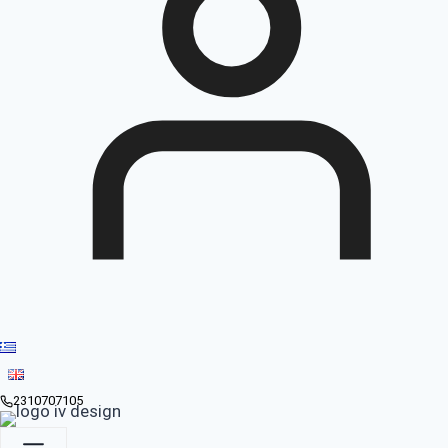
2310707105