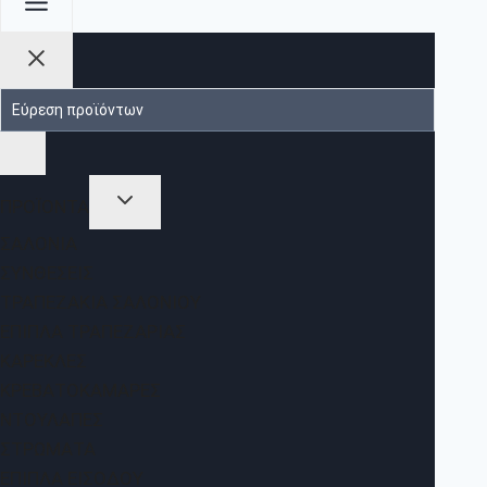
ΠΡΟΪΟΝΤΑ
ΣΑΛΌΝΙΑ
ΣΥΝΘΈΣΕΙΣ
ΤΡΑΠΕΖΆΚΙΑ ΣΑΛΟΝΙΟΎ
ΈΠΙΠΛΑ ΤΡΑΠΕΖΑΡΊΑΣ
ΚΑΡΈΚΛΕΣ
ΚΡΕΒΑΤΟΚΆΜΑΡΕΣ
ΝΤΟΥΛΆΠΕΣ
ΣΤΡΏΜΑΤΑ
ΈΠΙΠΛΑ ΕΙΣΌΔΟΥ