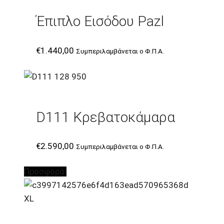
Έπιπλο Εισόδου Pazl
€
1.440,00
Συμπεριλαμβάνεται ο Φ.Π.Α.
D111 Κρεβατοκάμαρα
€
2.590,00
Συμπεριλαμβάνεται ο Φ.Π.Α.
Προσφορά!