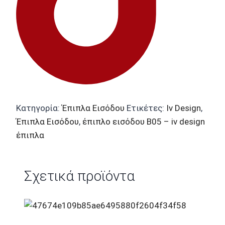
Κατηγορία:
Έπιπλα Εισόδου
Ετικέτες:
Iv Design
,
Έπιπλα Εισόδου
,
έπιπλο εισόδου Β05 – iv design
έπιπλα
Σχετικά προϊόντα