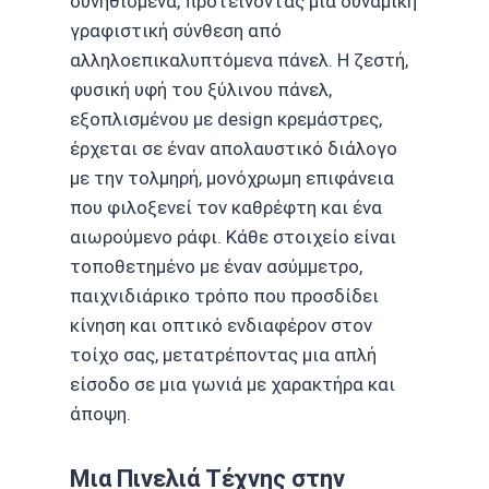
συνηθισμένα, προτείνοντας μια δυναμική
γραφιστική σύνθεση από
αλληλοεπικαλυπτόμενα πάνελ. Η ζεστή,
φυσική υφή του ξύλινου πάνελ,
εξοπλισμένου με design κρεμάστρες,
έρχεται σε έναν απολαυστικό διάλογο
με την τολμηρή, μονόχρωμη επιφάνεια
που φιλοξενεί τον καθρέφτη και ένα
αιωρούμενο ράφι. Κάθε στοιχείο είναι
τοποθετημένο με έναν ασύμμετρο,
παιχνιδιάρικο τρόπο που προσδίδει
κίνηση και οπτικό ενδιαφέρον στον
τοίχο σας, μετατρέποντας μια απλή
είσοδο σε μια γωνιά με χαρακτήρα και
άποψη.
Μια Πινελιά Τέχνης στην