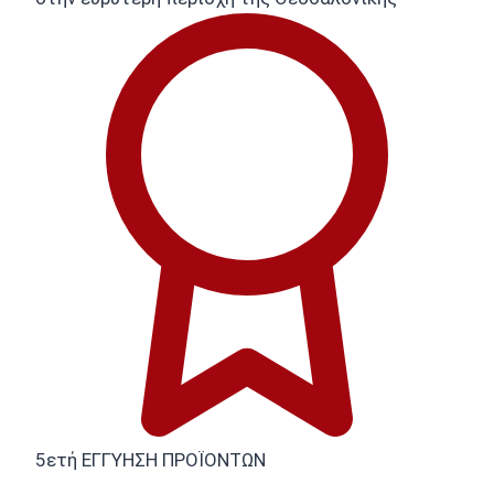
5ετή ΕΓΓΥΗΣΗ ΠΡΟΪΟΝΤΩΝ