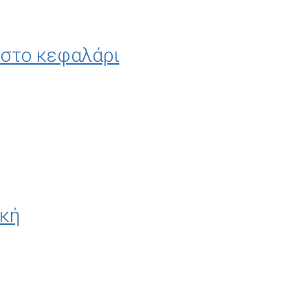
 στο κεφαλάρι
κή