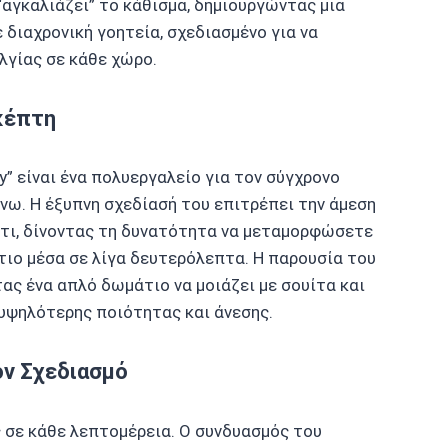
“αγκαλιάζει” το κάθισμα, δημιουργώντας μια
 διαχρονική γοητεία, σχεδιασμένο για να
λγίας σε κάθε χώρο.
κέπτη
” είναι ένα πολυεργαλείο για τον σύγχρονο
νω. Η έξυπνη σχεδίασή του επιτρέπει την άμεση
άτι, δίνοντας τη δυνατότητα να μεταμορφώσετε
άτιο μέσα σε λίγα δευτερόλεπτα. Η παρουσία του
ας ένα απλό δωμάτιο να μοιάζει με σουίτα και
υψηλότερης ποιότητας και άνεσης.
ον Σχεδιασμό
 σε κάθε λεπτομέρεια. Ο συνδυασμός του