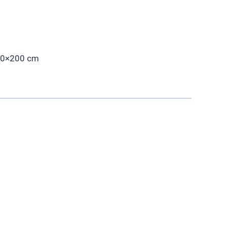
90×200 cm