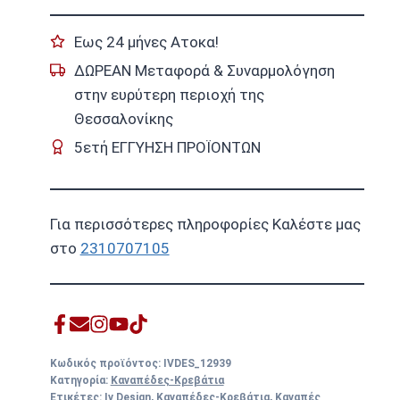
Εως 24 μήνες Ατοκα!
ΔΩΡΕΑΝ Μεταφορά & Συναρμολόγηση
στην ευρύτερη περιοχή της
Θεσσαλονίκης
5ετή ΕΓΓΥΗΣΗ ΠΡΟΪΟΝΤΩΝ
Για περισσότερες πληροφορίες Καλέστε μας
στο
2310707105
Κωδικός προϊόντος:
IVDES_12939
Κατηγορία:
Καναπέδες-Κρεβάτια
Ετικέτες:
Iv Design
,
Καναπέδες-Κρεβάτια
,
Καναπές