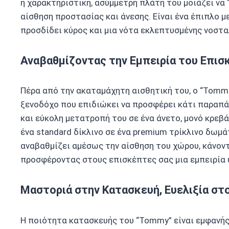
η χαρακτηριστική, ασύμμετρη πλάτη του μοιάζει να 
αίσθηση προστασίας και άνεσης. Είναι ένα έπιπλο με
προσδίδει κύρος και μια νότα εκλεπτυσμένης νοστα
Αναβαθμίζοντας την Εμπειρία του Επισ
Πέρα από την ακαταμάχητη αισθητική του, ο “Tommy
ξενοδόχο που επιδιώκει να προσφέρει κάτι παραπά
και εύκολη μετατροπή του σε ένα άνετο, μονό κρεβ
ένα standard δίκλινο σε ένα premium τρίκλινο δωμ
αναβαθμίζει αμέσως την αίσθηση του χώρου, κάνοντ
προσφέροντας στους επισκέπτες σας μια εμπειρία 
Μαστοριά στην Κατασκευή, Ευελιξία στ
Η ποιότητα κατασκευής του “Tommy” είναι εμφανής