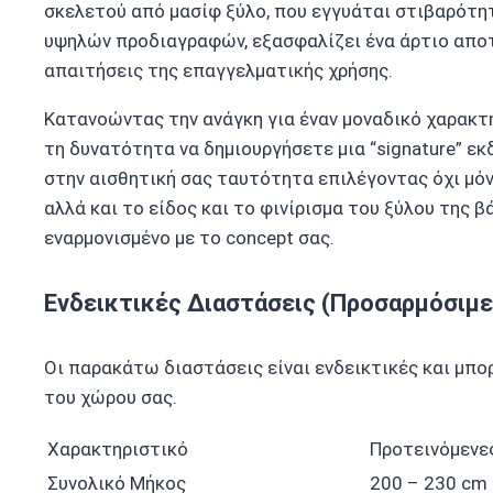
σκελετού από μασίφ ξύλο, που εγγυάται στιβαρότητ
υψηλών προδιαγραφών, εξασφαλίζει ένα άρτιο αποτ
απαιτήσεις της επαγγελματικής χρήσης.
Κατανοώντας την ανάγκη για έναν μοναδικό χαρακτή
τη δυνατότητα να δημιουργήσετε μια “signature” ε
στην αισθητική σας ταυτότητα επιλέγοντας όχι μόν
αλλά και το είδος και το φινίρισμα του ξύλου της
εναρμονισμένο με το concept σας.
Ενδεικτικές Διαστάσεις (Προσαρμόσιμε
Οι παρακάτω διαστάσεις είναι ενδεικτικές και μπ
του χώρου σας.
Χαρακτηριστικό
Προτεινόμενες
Συνολικό Μήκος
200 – 230 cm