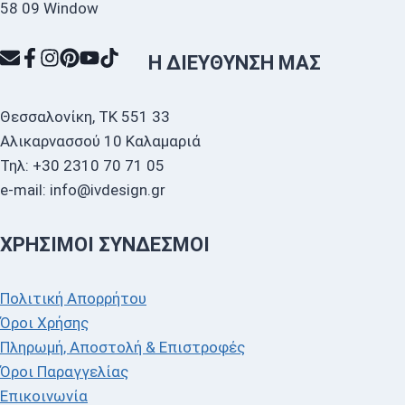
Η ΔΙΕΎΘΥΝΣΗ ΜΑΣ
Θεσσαλονίκη, ΤΚ 551 33
Αλικαρνασσού 10 Καλαμαριά
Τηλ: +30 2310 70 71 05
e-mail: info@ivdesign.gr
ΧΡΉΣΙΜΟΙ ΣΎΝΔΕΣΜΟΙ
Πολιτική Απορρήτου
Όροι Χρήσης
Πληρωμή, Αποστολή & Επιστροφές
Όροι Παραγγελίας
Επικοινωνία