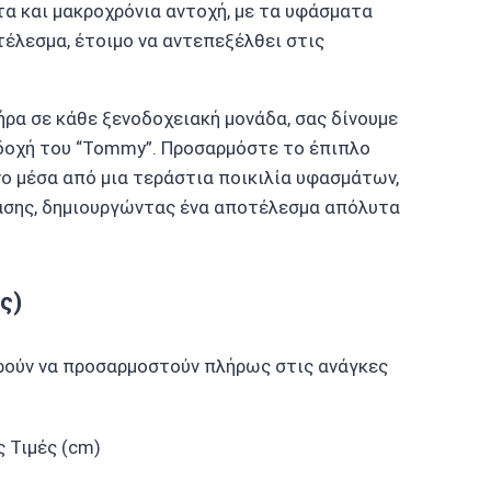
α και μακροχρόνια αντοχή, με τα υφάσματα
έλεσμα, έτοιμο να αντεπεξέλθει στις
ρα σε κάθε ξενοδοχειακή μονάδα, σας δίνουμε
κδοχή του “Tommy”. Προσαρμόστε το έπιπλο
ο μέσα από μια τεράστια ποικιλία υφασμάτων,
 βάσης, δημιουργώντας ένα αποτέλεσμα απόλυτα
ς)
ορούν να προσαρμοστούν πλήρως στις ανάγκες
 Τιμές (cm)