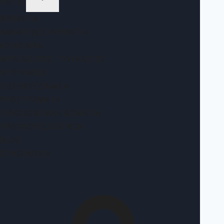
HOTEL
ΚΡΕΒΆΤΙΑ
ΚΑΝΑΠΈΔΕΣ-ΚΡΕΒΆΤΙΑ
ΚΟΜΟΔΊΝΑ
ΜΠΑΓΑΖΙΈΡΕΣ -ΤΟΥΑΛΈΤΕΣ
ΝΤΟΥΛΆΠΕΣ
ΠΟΛΥΚΟΥΖΙΝΆΚΙΑ
ΥΠΟΣΤΡΏΜΑΤΑ
ΞΕΝΟΔΟΧΕΙΑΚΆ ΔΩΜΆΤΙΑ
ΠΡΟΣΦΟΡΈΣ ΕΠΊΠΛΩΝ
BLOG
ΕΠΙΚΟΙΝΩΝΊΑ