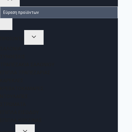
ΠΡΟΪΟΝΤΑ
ΣΑΛΌΝΙΑ
ΣΥΝΘΈΣΕΙΣ
ΤΡΑΠΕΖΆΚΙΑ ΣΑΛΟΝΙΟΎ
ΈΠΙΠΛΑ ΤΡΑΠΕΖΑΡΊΑΣ
ΚΑΡΈΚΛΕΣ
ΚΡΕΒΑΤΟΚΆΜΑΡΕΣ
ΝΤΟΥΛΆΠΕΣ
ΣΤΡΏΜΑΤΑ
ΈΠΙΠΛΑ ΕΙΣΌΔΟΥ
ΈΠΙΠΛΑ ΚΟΥΖΊΝΑΣ