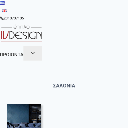
Skip
to
content
2310707105
ΠΡΟΙΟΝΤΑ
ΣΑΛΟΝΙΑ