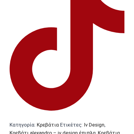
Κατηγορία:
Κρεβάτια
Ετικέτες:
Iv Design
,
Κρεβάτι alexandro – iv design έπιπλα
,
Κρεβάτια