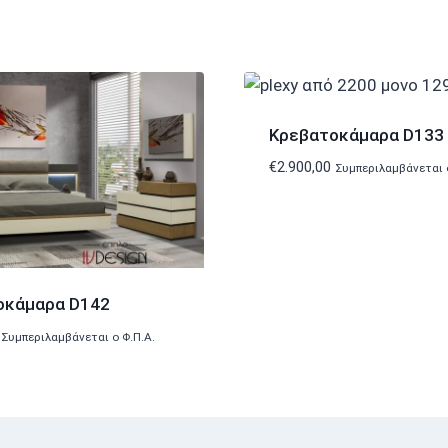
Κρεβατοκάμαρα D133
€
2.900,00
Συμπεριλαμβάνεται ο
οκάμαρα D142
Συμπεριλαμβάνεται ο Φ.Π.Α.