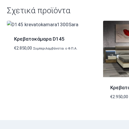
Σχετικά προϊόντα
Κρεβατοκάμαρα D145
€
2.850,00
Συμπεριλαμβάνεται ο Φ.Π.Α.
Κρεβατ
€
2.950,00