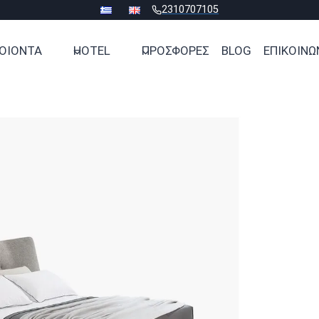
2310707105
ΟΙΟΝΤΑ
HOTEL
ΠΡΟΣΦΟΡΕΣ
BLOG
ΕΠΙΚΟΙΝΩ