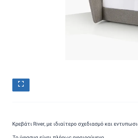
Κρεβάτι River, με ιδιαίτερο σχεδιασμό και εντυπωσ
Το ύφασμα είναι πλήρως αφαιρούμενο