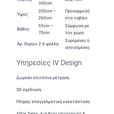
300cm
200cm –
Προσαρμογή
Ύψος
260cm
στο ταβάνι
55cm –
Σύμφωνα με
Βάθος
70cm
τον χώρο
Συρόμενες ή
Αρ. Θυρών
2-6 φύλλα
ανοιγόμενες
Υπηρεσίες IV Design
Δωρεάν επιτόπια μέτρηση
3D σχεδίαση
Πλήρης επαγγελματική εγκατάσταση
After Sales: Διά βίου υποστήριξη &