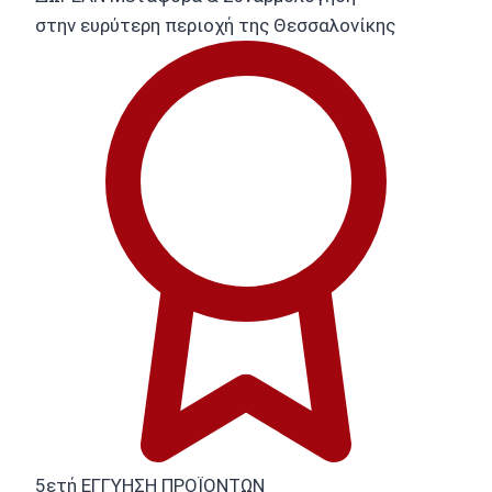
στην ευρύτερη περιοχή της Θεσσαλονίκης
5ετή ΕΓΓΥΗΣΗ ΠΡΟΪΟΝΤΩΝ