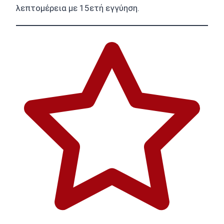
λεπτομέρεια με 15ετή εγγύηση.