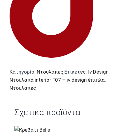
Κατηγορία:
Ντουλάπες
Ετικέτες:
Iv Design
,
Ντουλάπα interior F07 – iv design έπιπλα
,
Ντουλάπες
Σχετικά προϊόντα