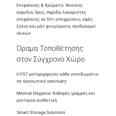
Επιφάνειες & Χρώματα: Φυσικός
καρυδιά, δρυς, σημύδα, λακαριστές
επιφάνειες σε 50+ αποχρώσεις, υφές
ξύλου και μάτ φινιρίσματα, συνδυασμοί
υλικών
Όραμα Τοποθέτησης
στον Σύγχρονο Χώρο
Η F07 μεταμορφώνει κάθε υπνοδωμάτιο
σε προσωπικό sanctuary:
Minimal Elegance: Καθαρές γραμμές και
μοντέρνα αισθητική
Smart Storage Solutions: