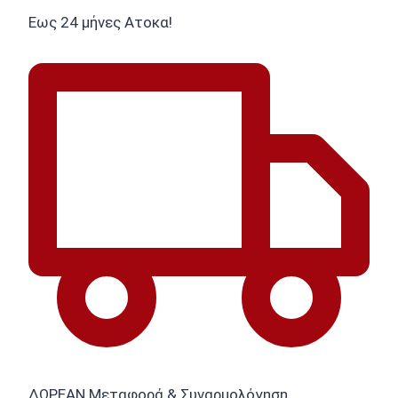
Εως 24 μήνες Ατοκα!
ΔΩΡΕΑΝ Μεταφορά & Συναρμολόγηση