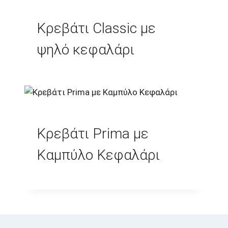
€1.100,00.
Κρεβάτι Classic με
ψηλό κεφαλάρι
Κρεβάτι Prima με
Καμπύλο Κεφαλάρι