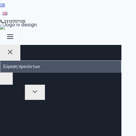
2310707105
ΠΡΟΪΟΝΤΑ
ΣΑΛΌΝΙΑ
ΣΥΝΘΈΣΕΙΣ
ΤΡΑΠΕΖΆΚΙΑ ΣΑΛΟΝΙΟΎ
ΈΠΙΠΛΑ ΤΡΑΠΕΖΑΡΊΑΣ