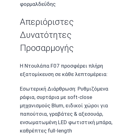
φορμαλδεΰδης
Απεριόριστες
Δυνατότητες
Προσαρμογής
Η Ντουλάπα F07 προσφέρει πλήρη
εξατομίκευση σε κάθε λεπτομέρεια:
Εσωτερική Διάρθρωση: Ρυθμιζόμενα
ράφια, συρτάρια με soft-close
μηχανισμούς Blum, ειδικοί χώροι για
παπούτσια, γραβάτες & αξεσουάρ,
ενσωματωμένη LED φωτιστική μπάρα,
καθρέπτες full-length