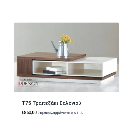
T75 Τραπεζάκι Σαλονιού
€
850,00
Συμπεριλαμβάνεται ο Φ.Π.Α.