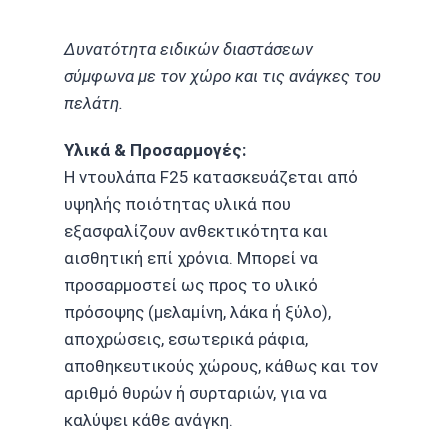
Δυνατότητα ειδικών διαστάσεων
σύμφωνα με τον χώρο και τις ανάγκες του
πελάτη.
Υλικά & Προσαρμογές:
Η ντουλάπα F25 κατασκευάζεται από
υψηλής ποιότητας υλικά που
εξασφαλίζουν ανθεκτικότητα και
αισθητική επί χρόνια. Μπορεί να
προσαρμοστεί ως προς το υλικό
πρόσοψης (μελαμίνη, λάκα ή ξύλο),
αποχρώσεις, εσωτερικά ράφια,
αποθηκευτικούς χώρους, κάθως και τον
αριθμό θυρών ή συρταριών, για να
καλύψει κάθε ανάγκη.