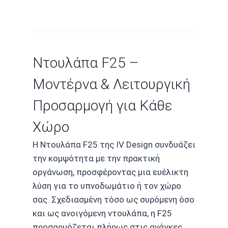
Ντουλάπα F25 –
Μοντέρνα & Λειτουργική
Προσαρμογή για Κάθε
Χώρο
Η Ντουλάπα F25 της IV Design συνδυάζει
την κομψότητα με την πρακτική
οργάνωση, προσφέροντας μια ευέλικτη
λύση για το υπνοδωμάτιο ή τον χώρο
σας. Σχεδιασμένη τόσο ως συρόμενη όσο
και ως ανοιγόμενη ντουλάπα, η F25
προσαρμόζεται πλήρως στις ανάγκες