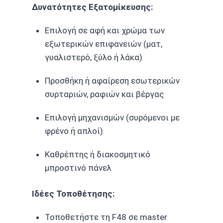
Δυνατότητες Εξατομίκευσης:
Επιλογή σε αφή και χρώμα των
εξωτερικών επιφανειών (ματ,
γυαλιστερό, ξύλο ή λάκα)
Προσθήκη ή αφαίρεση εσωτερικών
συρταριών, ραφιών και βέργας
Επιλογή μηχανισμών (συρόμενοι με
φρένο ή απλοί)
Καθρέπτης ή διακοσμητικό
μπροστινό πάνελ
Ιδέες Τοποθέτησης:
Τοποθετήστε τη F48 σε master