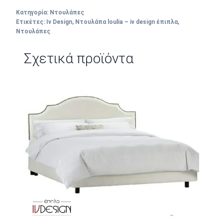
Κατηγορία:
Ντουλάπες
Ετικέτες:
Iv Design
,
Ντουλάπα loulia – iv design έπιπλα
,
Ντουλάπες
Σχετικά προϊόντα