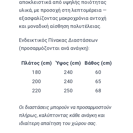
αποκλειστικά από υψηλής ποιότητας
υλικά, με προσοχή στη λεπτομέρεια —
εξασφαλίζοντας μακροχρόνια αντοχή
και μοναδική αίσθηση πολυτέλειας.
Ενδεικτικός Πίνακας Διαστάσεων
(προσαρμόζονται ανά ανάγκη):
Πλάτος (cm)
Ύψος (cm)
Βάθος (cm)
180
240
60
200
240
65
220
250
68
Οι διαστάσεις μπορούν να προσαρμοστούν
πλήρως, καλύπτοντας κάθε ανάγκη και
ιδιαίτερη απαίτηση του χώρου σας.