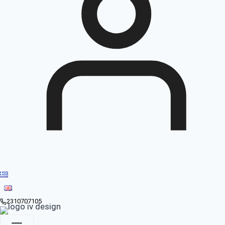
2310707105