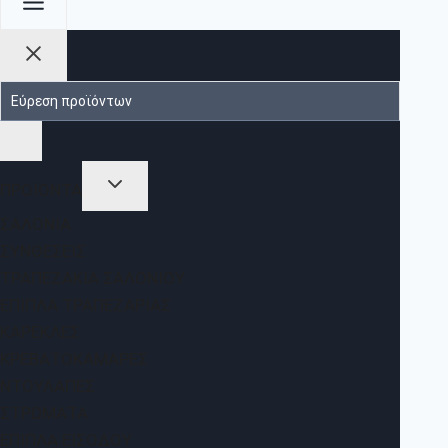
ΠΡΟΪΟΝΤΑ
ΣΑΛΌΝΙΑ
ΣΥΝΘΈΣΕΙΣ
ΤΡΑΠΕΖΆΚΙΑ ΣΑΛΟΝΙΟΎ
ΈΠΙΠΛΑ ΤΡΑΠΕΖΑΡΊΑΣ
ΚΑΡΈΚΛΕΣ
ΚΡΕΒΑΤΟΚΆΜΑΡΕΣ
ΝΤΟΥΛΆΠΕΣ
ΣΤΡΏΜΑΤΑ
ΈΠΙΠΛΑ ΕΙΣΌΔΟΥ