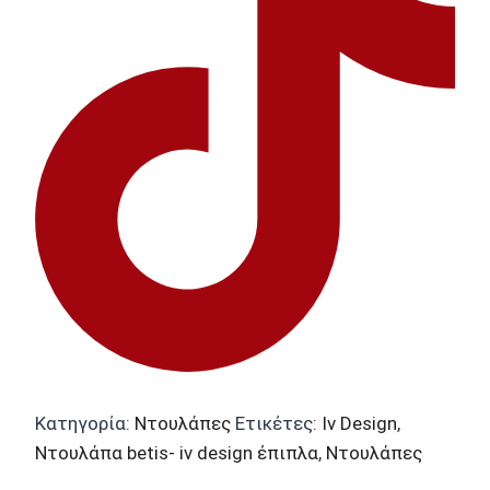
Κατηγορία:
Ντουλάπες
Ετικέτες:
Iv Design
,
Ντουλάπα betis- iv design έπιπλα
,
Ντουλάπες