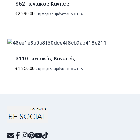
S62 Γωνιακός Κανπές
€
2.990,00
Συμπεριλαμβάνεται ο Φ.Π.Α.
S110 Γωνιακός Καναπές
€
1.850,00
Συμπεριλαμβάνεται ο Φ.Π.Α.