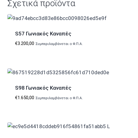
Σχετικά προϊόντα
S57 Γωνιακός Καναπές
€
3.200,00
Συμπεριλαμβάνεται ο Φ.Π.Α.
S98 Γωνιακός Καναπές
€
1.650,00
Συμπεριλαμβάνεται ο Φ.Π.Α.